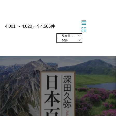
4,001 〜 4,020／全4,565件
発売日の新しい順
20件