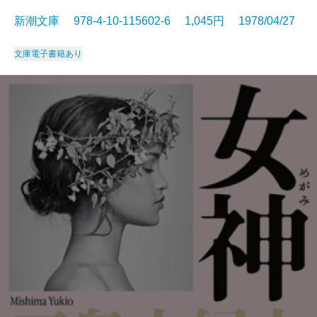
新潮文庫 978-4-10-115602-6 1,045円 1978/04/27
文庫
電子書籍あり