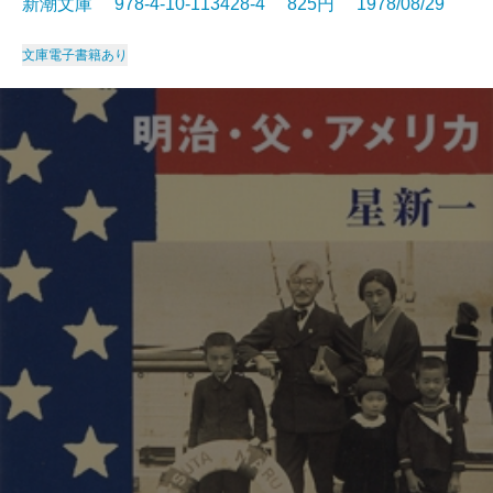
新潮文庫 978-4-10-113428-4 825円 1978/08/29
文庫
電子書籍あり