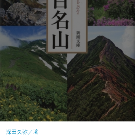
深田久弥／著