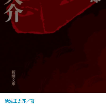
池波正太郎／著