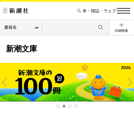
本・雑誌・ウェブ
詳細検索
新潮文庫
Pre
Ne
v
xt