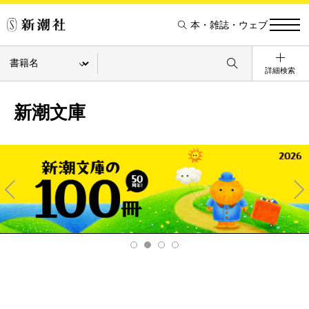
本・雑誌・ウェブ
詳細検索
新潮文庫
Pre
Ne
v
xt