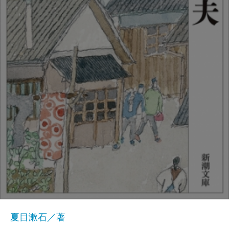
夏目漱石／著