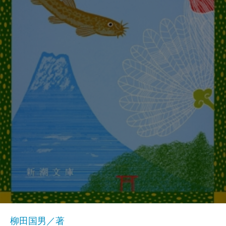
柳田国男／著