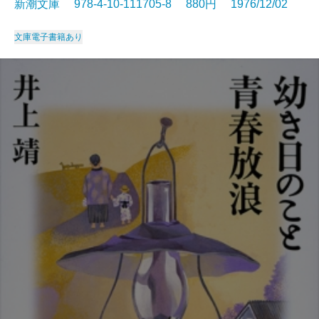
新潮文庫 978-4-10-111705-8 880円 1976/12/02
文庫
電子書籍あり