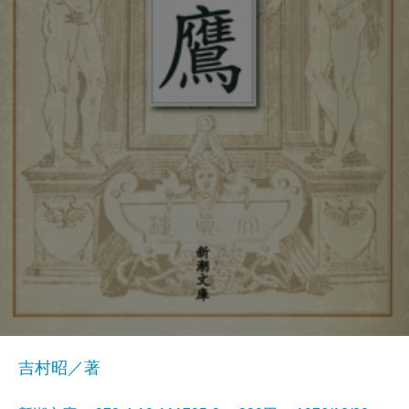
吉村昭／著