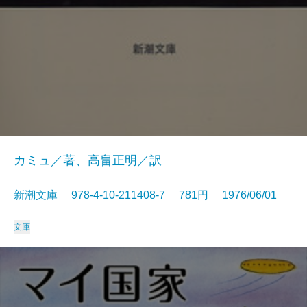
カミュ／著、高畠正明／訳
新潮文庫 978-4-10-211408-7 781円 1976/06/01
文庫