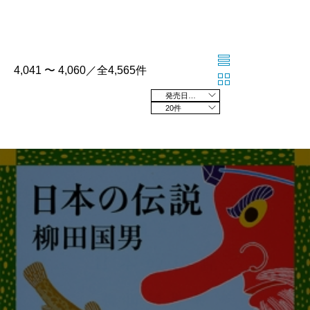
4,041 〜 4,060／全4,565件
発売日の新しい順
20件