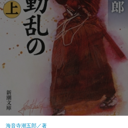
海音寺潮五郎／著