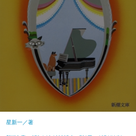
星新一／著