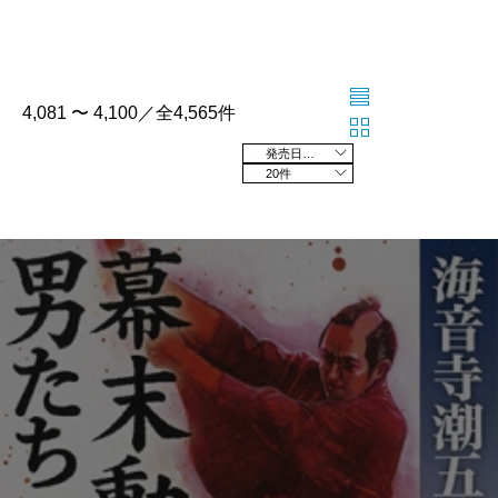
4,081 〜 4,100／全4,565件
発売日の新しい順
20件