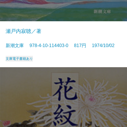
瀬戸内寂聴／著
新潮文庫 978-4-10-114403-0 817円 1974/10/02
文庫
電子書籍あり