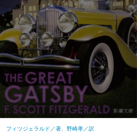
フィツジェラルド／著、野崎孝／訳