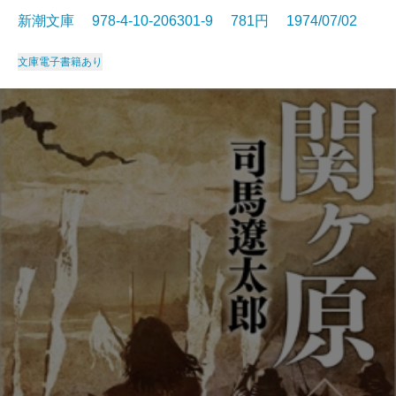
新潮文庫 978-4-10-206301-9 781円 1974/07/02
文庫
電子書籍あり