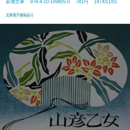
新潮文庫 978-4-10-109805-0 781円 1974/11/01
文庫
電子書籍あり