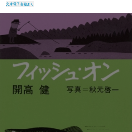
文庫
電子書籍あり