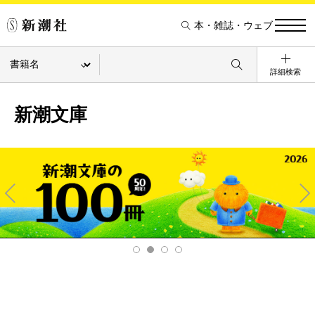
本・雑誌・ウェブ
詳細検索
新潮文庫
Pre
Ne
v
xt