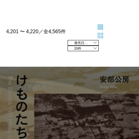
4,201 〜 4,220／全4,565件
発売日の新しい順
20件