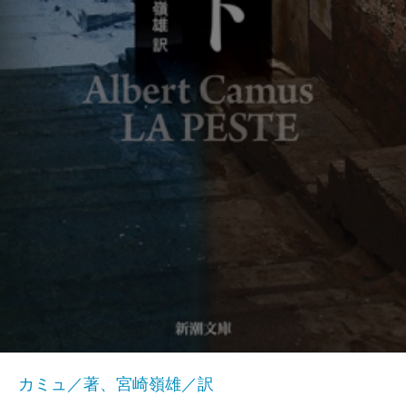
カミュ／著、宮崎嶺雄／訳