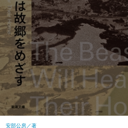
安部公房／著