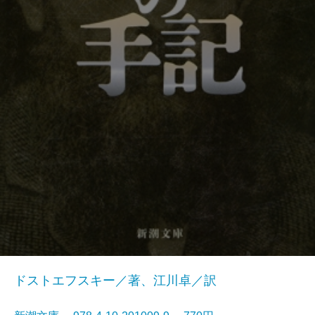
ドストエフスキー／著、江川卓／訳