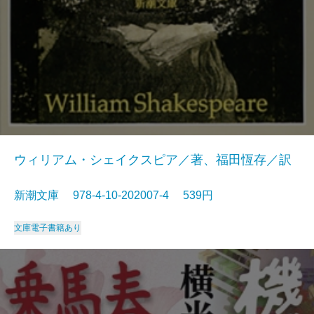
ウィリアム・シェイクスピア／著、福田恆存／訳
新潮文庫 978-4-10-202007-4 539円
文庫
電子書籍あり