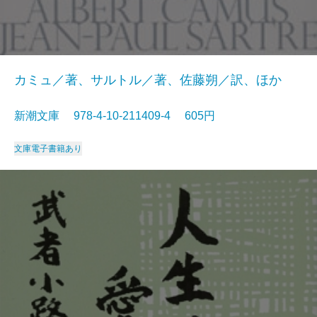
カミュ／著、サルトル／著、佐藤朔／訳、ほか
新潮文庫 978-4-10-211409-4 605円
文庫
電子書籍あり