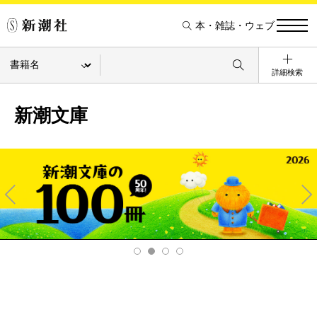
本・雑誌・ウェブ
詳細検索
新潮文庫
Pre
Ne
v
xt