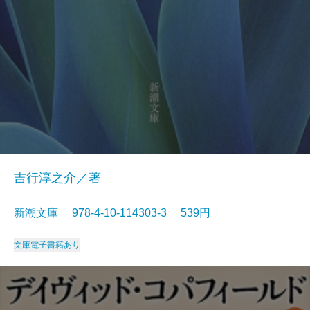
吉行淳之介／著
新潮文庫 978-4-10-114303-3 539円
文庫
電子書籍あり