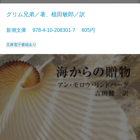
グリム兄弟／著、植田敏郎／訳
新潮文庫 978-4-10-208301-7 605円
文庫
電子書籍あり