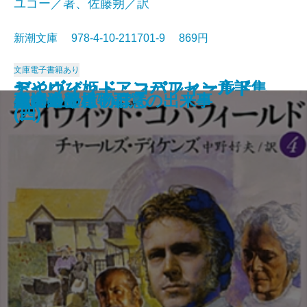
ユゴー／著、佐藤朔／訳
新潮文庫 978-4-10-211701-9 869円
文庫
電子書籍あり
おやゆび姫―アンデルセン童話集
デイヴィッド・コパフィールド
デイヴィッド・コパフィールド
デイヴィッド・コパフィールド
デイヴィッド・コパフィールド
桜の園・三人姉妹
レ・ミゼラブル〔三〕
レ・ミゼラブル〔四〕
俘虜記
白雪姫―グリム童話集I―
海からの贈物
レ・ミゼラブル〔二〕
アメリカン・スクール
レ・ミゼラブル〔一〕
砂の上の植物群
風濤
エミリーはのぼる
娼婦の部屋・不意の出来事
夏の終り
虚空遍歴〔下〕
(II)―
(四)
(三)
(二)
(一)