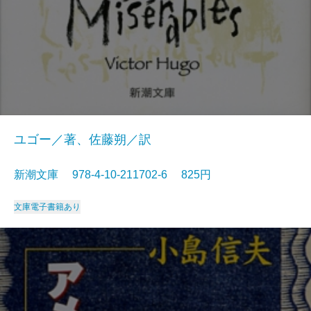
ユゴー／著、佐藤朔／訳
新潮文庫 978-4-10-211702-6 825円
文庫
電子書籍あり