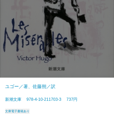
ユゴー／著、佐藤朔／訳
新潮文庫 978-4-10-211703-3 737円
文庫
電子書籍あり