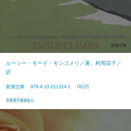
ルーシー・モード・モンゴメリ／著、村岡花子／
訳
新潮文庫 978-4-10-211314-1 781円
文庫
電子書籍あり