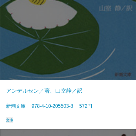
アンデルセン／著、山室静／訳
新潮文庫 978-4-10-205503-8 572円
文庫