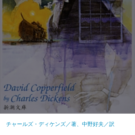
チャールズ・ディケンズ／著、中野好夫／訳