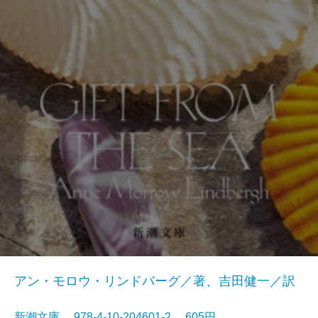
アン・モロウ・リンドバーグ／著、吉田健一／訳
新潮文庫 978-4-10-204601-2 605円