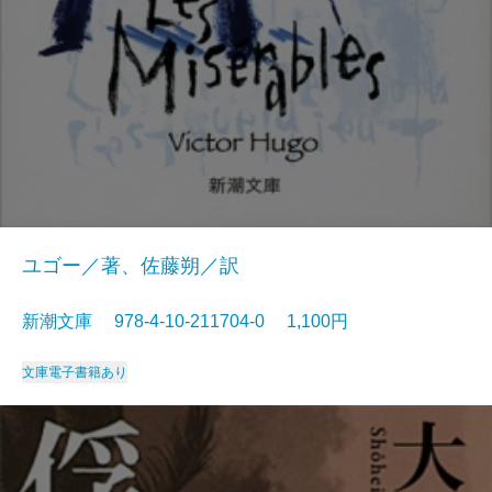
ユゴー／著、佐藤朔／訳
新潮文庫 978-4-10-211704-0 1,100円
文庫
電子書籍あり