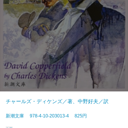
チャールズ・ディケンズ／著、中野好夫／訳
新潮文庫 978-4-10-203013-4 825円