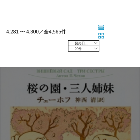
4,281 〜 4,300／全4,565件
発売日の新しい順
20件