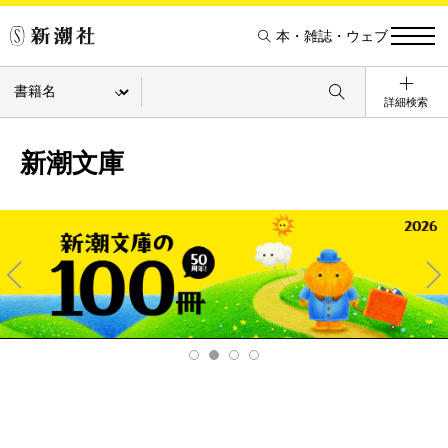
本・雑誌・ウェブ
詳細検索
新潮文庫
Pre
Ne
v
xt