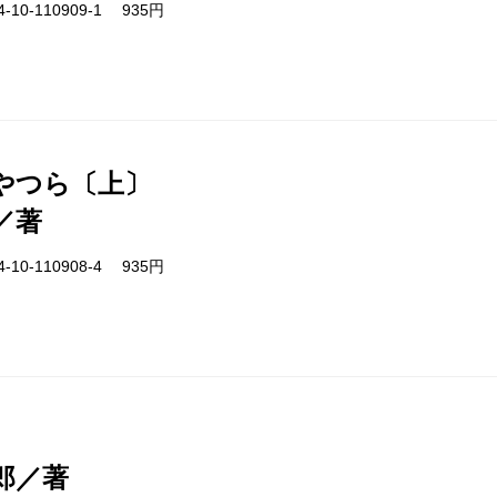
-10-110909-1 935円
やつら〔上〕
／著
-10-110908-4 935円
郎／著