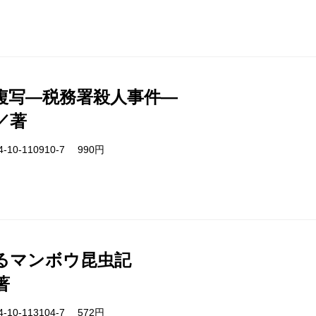
複写―税務署殺人事件―
／著
-10-110910-7 990円
るマンボウ昆虫記
著
-10-113104-7 572円