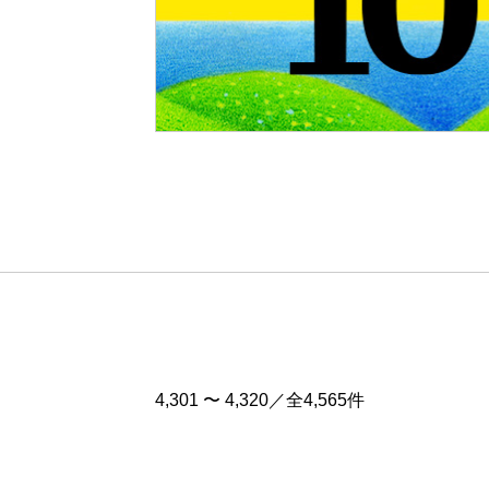
Pre
v
4,301 〜 4,320／全4,565件