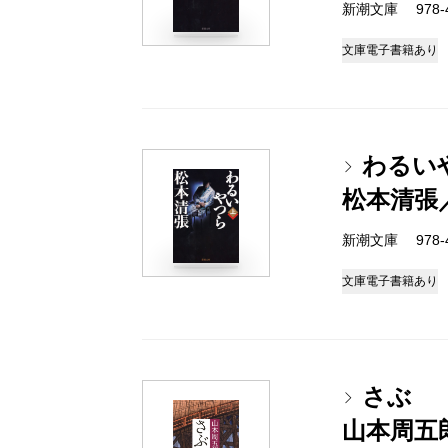
新潮文庫 978-4
文庫
電子書籍あり
わるい
松本清張
新潮文庫 978-4
文庫
電子書籍あり
さぶ
山本周五