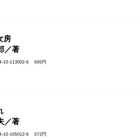
女房
郎／著
-10-113002-6 605円
れ
夫／著
-10-105012-6 572円