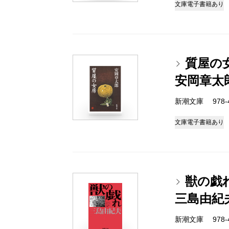
文庫
電子書籍あり
質屋の
安岡章太
新潮文庫 978-4
文庫
電子書籍あり
獣の戯
三島由紀
新潮文庫 978-4