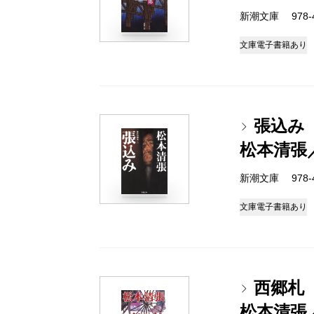
新潮文庫 978-4
文庫
電子書籍あり
張込み
松本清張
新潮文庫 978-4
文庫
電子書籍あり
西郷札
松本清張