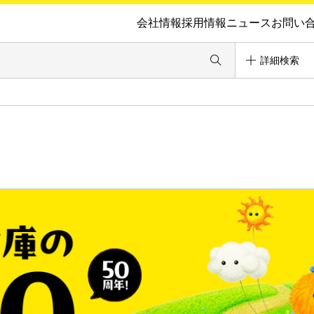
会社情報
採用情報
ニュース
お問い
詳細検索