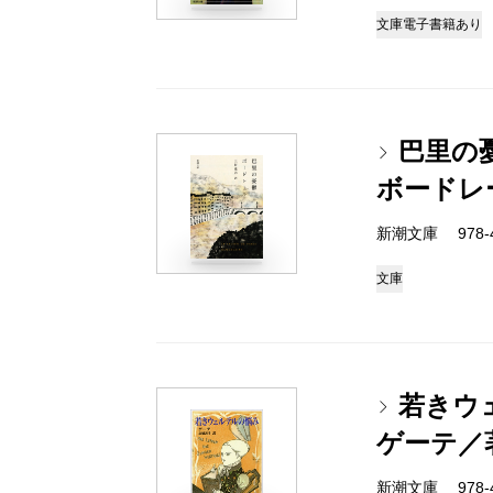
文庫
電子書籍あり
巴里の
ボードレ
新潮文庫 978-4
文庫
若きウ
ゲーテ／
新潮文庫 978-4