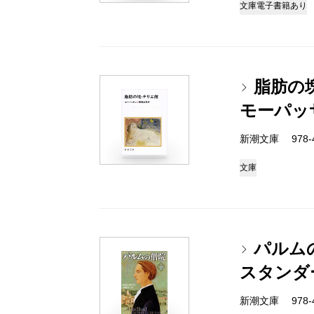
文庫
電子書籍あり
脂肪の
モーパッ
新潮文庫 978-4
文庫
パルム
スタンダ
新潮文庫 978-4