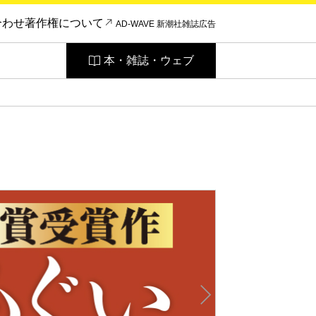
合わせ
著作権について
AD-WAVE 新潮社雑誌広告
本・雑誌・ウェブ