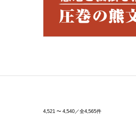
Pre
v
4,521 〜 4,540／全4,565件