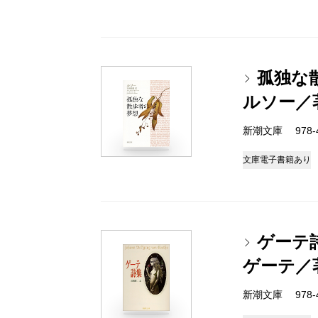
孤独な
ルソー／
新潮文庫 978-4
文庫
電子書籍あり
ゲーテ
ゲーテ／
新潮文庫 978-4