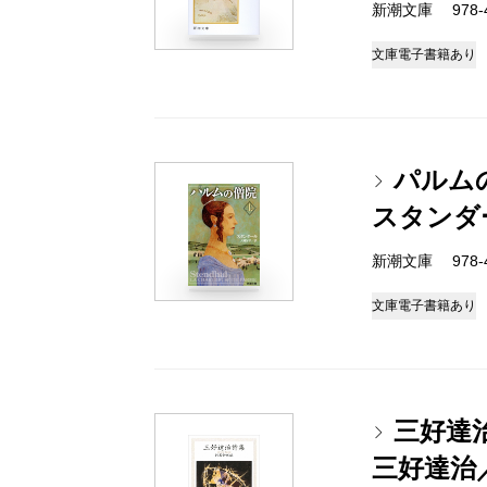
新潮文庫 978-4
文庫
電子書籍あり
パルム
スタンダ
新潮文庫 978-4
文庫
電子書籍あり
三好達
三好達治