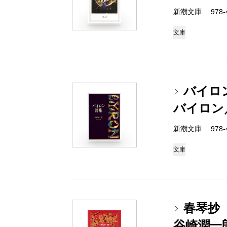
新潮文庫 978-4
文庫
バイロ
バイロン
新潮文庫 978-4
文庫
春琴抄
谷崎潤一