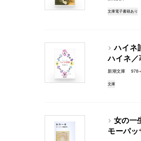
文庫
電子書籍あり
ハイネ
ハイネ／
新潮文庫 978-4
文庫
女の一
モーパッ