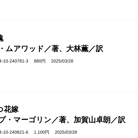
魂
・ムアワッド／著、大林薫／訳
10-240781-3 880円 2025/03/28
つ花嫁
プ・マーゴリン／著、加賀山卓朗／訳
10-240821-6 1,100円 2025/03/28