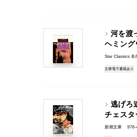
河を渡
ヘミング
Star Classic
文庫
電子書籍あり
逃げろ
チェスタ
新潮文庫 978-4-