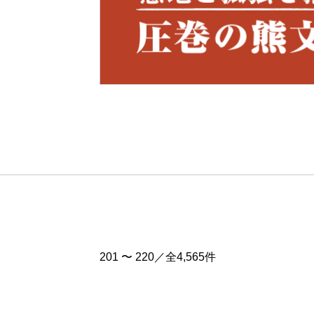
Pre
v
201 〜 220／全4,565件