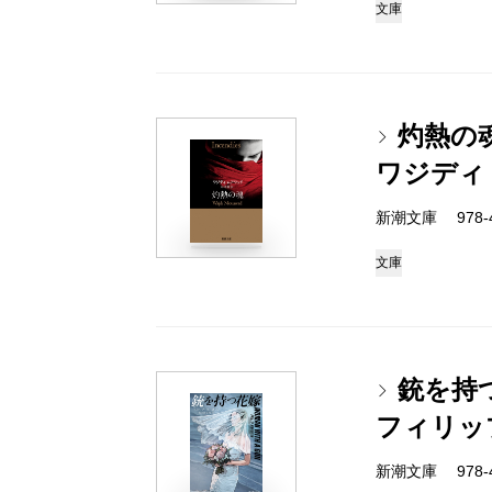
文庫
灼熱の
ワジディ
新潮文庫 978-4-
文庫
銃を持
フィリッ
新潮文庫 978-4-