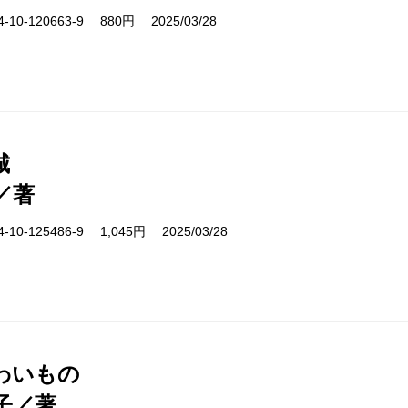
10-120663-9 880円 2025/03/28
城
／著
10-125486-9 1,045円 2025/03/28
わいもの
子／著