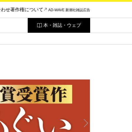
合わせ
著作権について
AD-WAVE 新潮社雑誌広告
本・雑誌・ウェブ