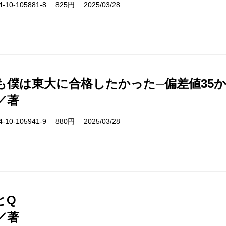
10-105881-8 825円 2025/03/28
も僕は東大に合格したかった─偏差値35
／著
10-105941-9 880円 2025/03/28
とQ
／著