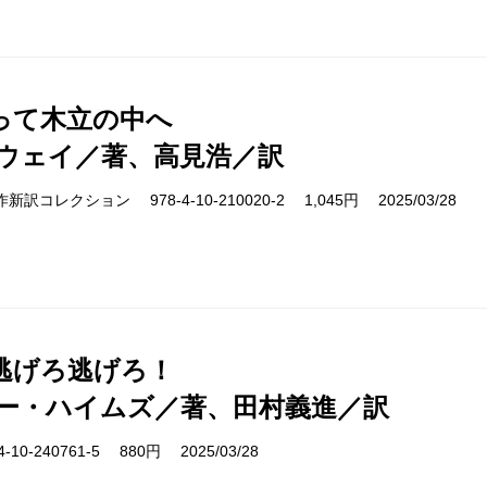
って木立の中へ
ウェイ／著、高見浩／訳
s 名作新訳コレクション 978-4-10-210020-2 1,045円 2025/03/28
逃げろ逃げろ！
ー・ハイムズ／著、田村義進／訳
10-240761-5 880円 2025/03/28