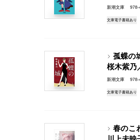
新潮文庫 978-4-
文庫
電子書籍あり
孤蝶の
桜木紫乃
新潮文庫 978-4-
文庫
電子書籍あり
春のこ
川上未映