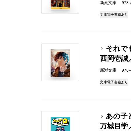
新潮文庫 978-4-
文庫
電子書籍あり
それで
西岡壱誠
新潮文庫 978-4-
文庫
電子書籍あり
あの子
万城目学