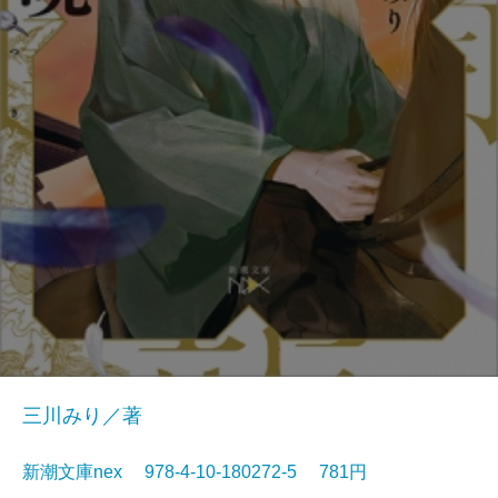
三川みり／著
新潮文庫nex 978-4-10-180272-5 781円