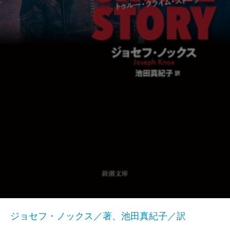
ジョセフ・ノックス／著、池田真紀子／訳