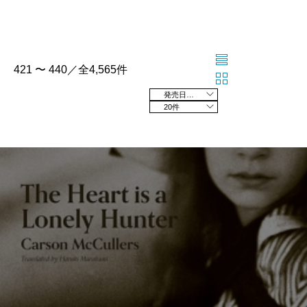
421 〜 440／全4,565件
発売日の新しい順
20件