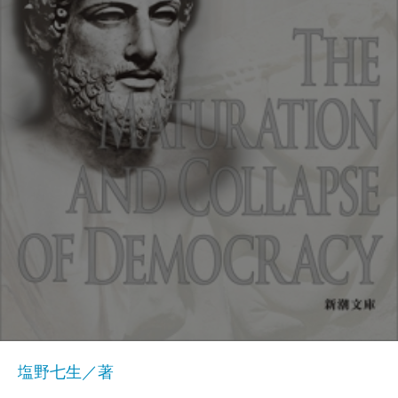
塩野七生／著