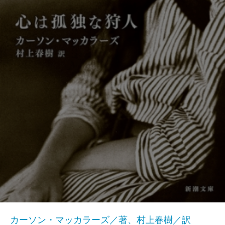
カーソン・マッカラーズ／著、村上春樹／訳