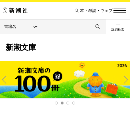
本・雑誌・ウェブ
詳細検索
新潮文庫
Pre
Ne
v
xt