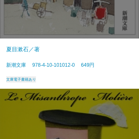
夏目漱石／著
新潮文庫 978-4-10-101012-0 649円
文庫
電子書籍あり