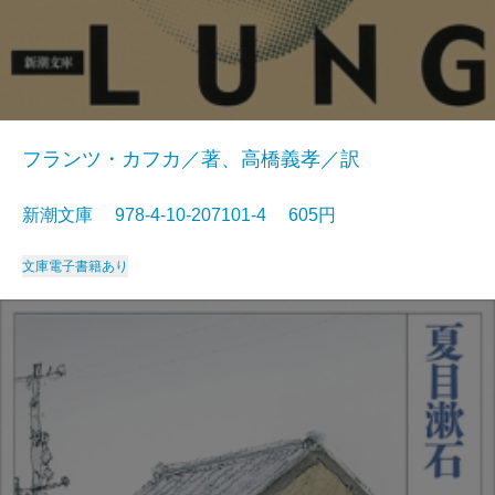
フランツ・カフカ／著、高橋義孝／訳
新潮文庫 978-4-10-207101-4 605円
文庫
電子書籍あり