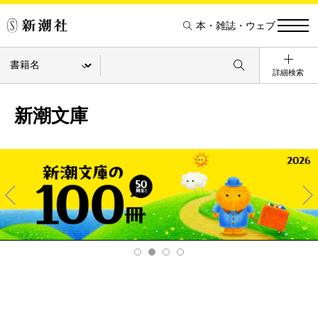
本・雑誌・ウェブ
詳細検索
新潮文庫
Pre
Ne
v
xt