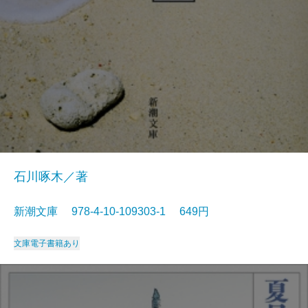
石川啄木／著
新潮文庫 978-4-10-109303-1 649円
文庫
電子書籍あり