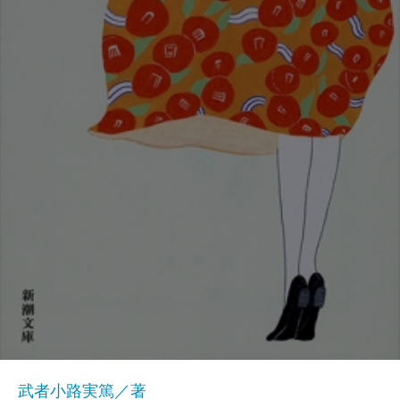
武者小路実篤／著