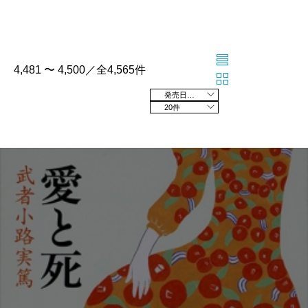
4,481 〜 4,500／全4,565件
発売日の新しい順
20件