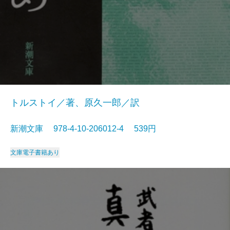
トルストイ／著、原久一郎／訳
新潮文庫 978-4-10-206012-4 539円
文庫
電子書籍あり