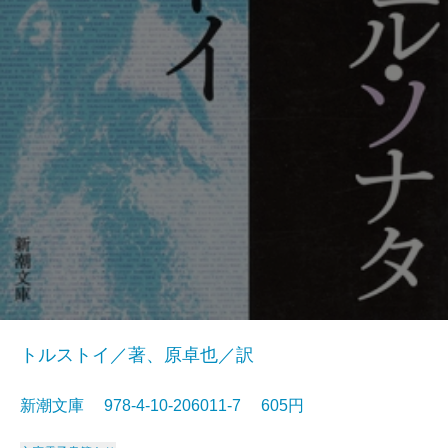
トルストイ／著、原卓也／訳
新潮文庫 978-4-10-206011-7 605円