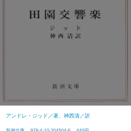
アンドレ・ジッド／著、神西清／訳
新潮文庫 978-4-10-204504-6 440円