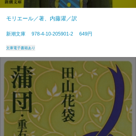
モリエール／著、内藤濯／訳
新潮文庫 978-4-10-205901-2 649円
文庫
電子書籍あり