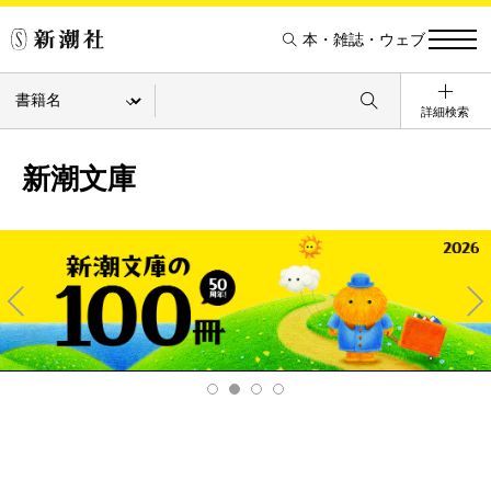
本・雑誌・ウェブ
詳細検索
新潮文庫
Pre
Ne
v
xt