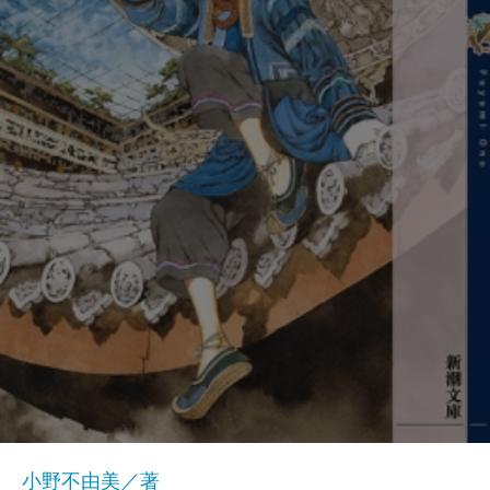
小野不由美／著