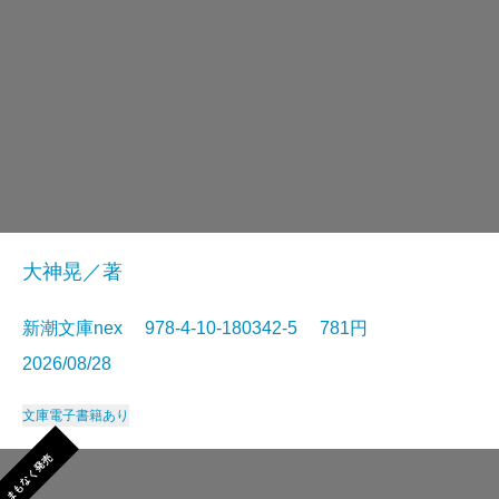
大神晃／著
新潮文庫nex 978-4-10-180342-5 781円
2026/08/28
文庫
電子書籍あり
まもなく発売