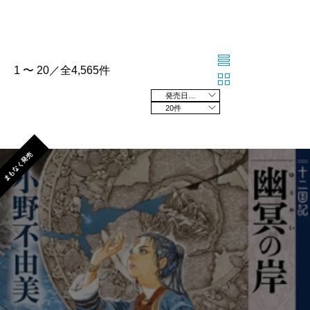
1 〜 20／全4,565件
発売日の新しい順
20件
まもなく発売