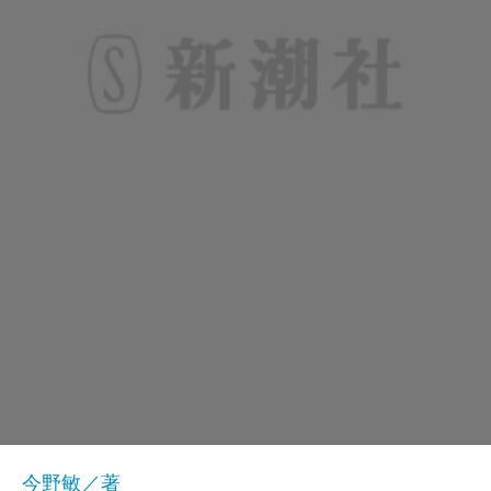
今野敏／著