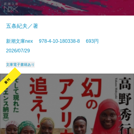
五条紀夫／著
新潮文庫nex 978-4-10-180338-8 693円
2026/07/29
文庫
電子書籍あり
新刊