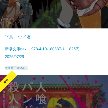
平鳥コウ／著
新潮文庫nex 978-4-10-180337-1 825円
2026/07/29
文庫
電子書籍あり
新刊