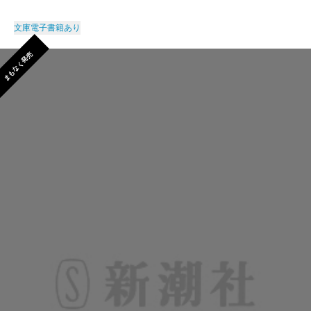
文庫
電子書籍あり
まもなく発売