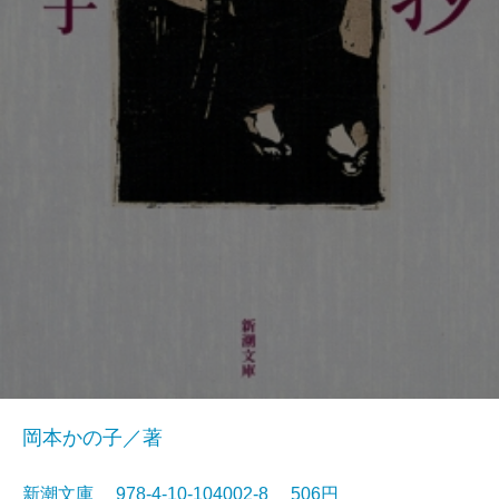
岡本かの子／著
新潮文庫 978-4-10-104002-8 506円