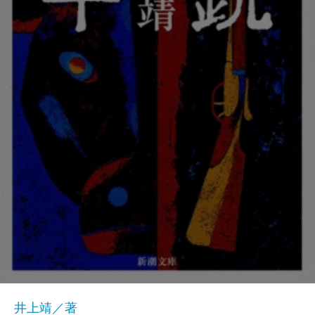
井上靖／著