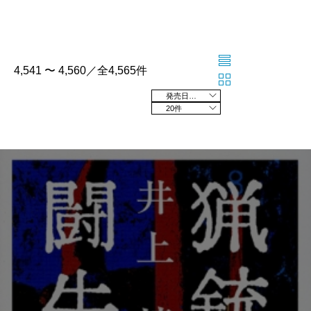
4,541 〜 4,560／全4,565件
発売日の新しい順
20件