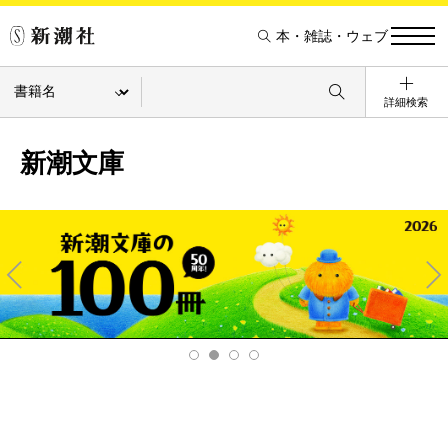
本・雑誌・ウェブ
詳細検索
新潮文庫
Pre
Ne
v
xt