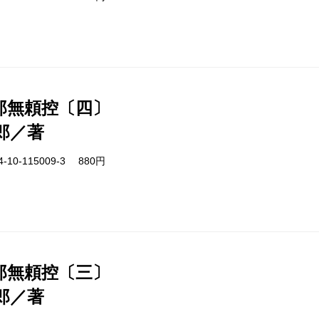
郎無頼控〔四〕
郎／著
-10-115009-3 880円
郎無頼控〔三〕
郎／著