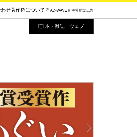
合わせ
著作権について
AD-WAVE 新潮社雑誌広告
本・雑誌・ウェブ