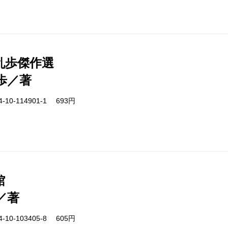
乱歩傑作選
歩／著
-10-114901-1 693円
館
／著
-10-103405-8 605円