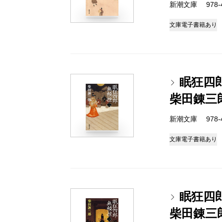
新潮文庫 978-4
文庫
電子書籍あり
眠狂四
柴田錬三
新潮文庫 978-4
文庫
電子書籍あり
眠狂四
柴田錬三