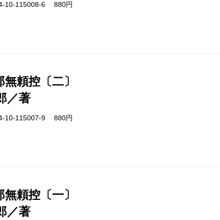
-10-115008-6 880円
郎無頼控〔二〕
郎／著
-10-115007-9 880円
郎無頼控〔一〕
郎／著