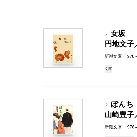
女坂
円地文子
新潮文庫 978-4
文庫
ぼんち
山崎豊子
新潮文庫 978-4