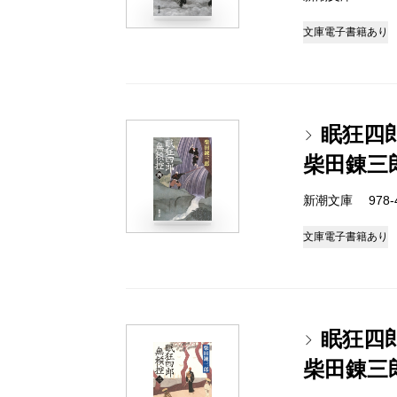
文庫
電子書籍あり
眠狂四
柴田錬三
新潮文庫 978-4
文庫
電子書籍あり
眠狂四
柴田錬三