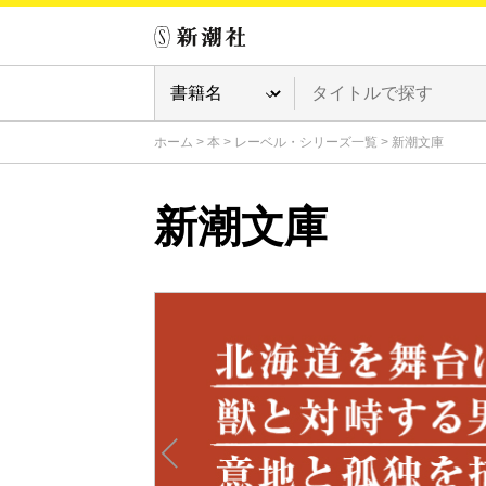
ホーム
>
本
>
レーベル・シリーズ一覧
>
新潮文庫
新潮文庫