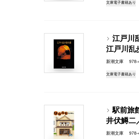
文庫
電子書籍あり
江戸川
江戸川乱
新潮文庫 978-4
文庫
電子書籍あり
駅前旅
井伏鱒二
新潮文庫 978-4