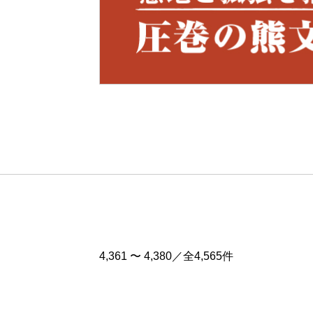
Pre
v
4,361 〜 4,380／全4,565件