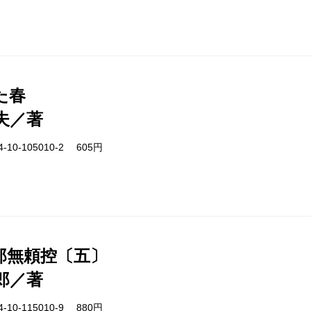
た春
夫／著
-10-105010-2 605円
郎無頼控〔五〕
郎／著
-10-115010-9 880円