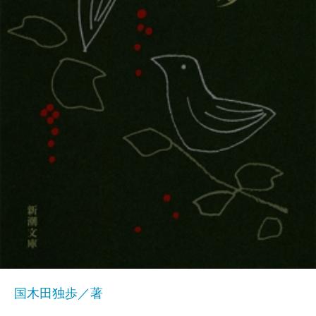
国木田独歩／著