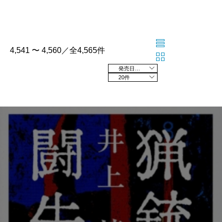
4,541 〜 4,560／全4,565件
発売日の新しい順
20件