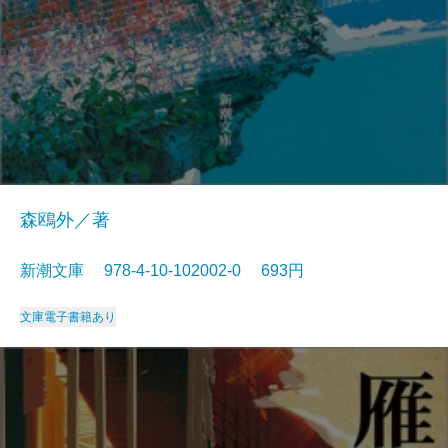
森鴎外／著
新潮文庫 978-4-10-102002-0 693円
文庫
電子書籍あり