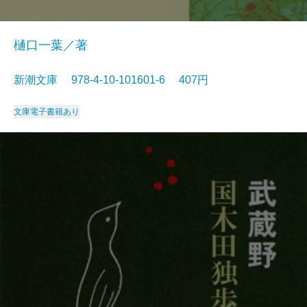
樋口一葉／著
新潮文庫 978-4-10-101601-6 407円
文庫
電子書籍あり