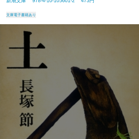
新潮文庫 978-4-10-105601-2 473円
文庫
電子書籍あり