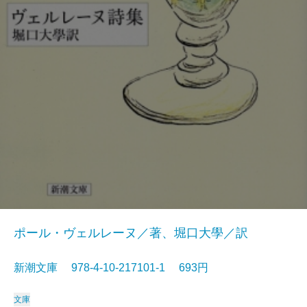
ポール・ヴェルレーヌ／著、堀口大學／訳
新潮文庫 978-4-10-217101-1 693円
文庫