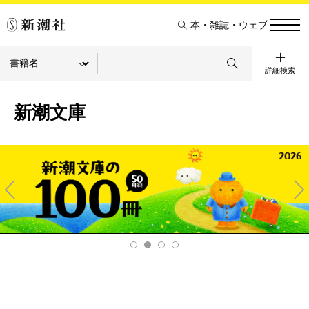
本・雑誌・ウェブ
詳細検索
新潮文庫
Pre
Ne
v
xt