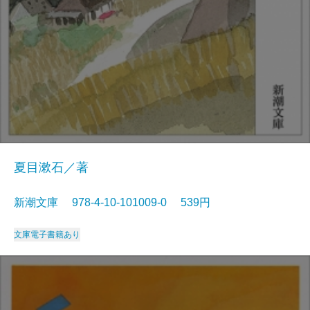
夏目漱石／著
新潮文庫 978-4-10-101009-0 539円
文庫
電子書籍あり