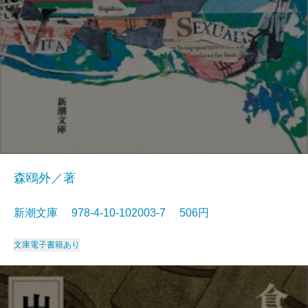
森鴎外／著
新潮文庫 978-4-10-102003-7 506円
文庫
電子書籍あり