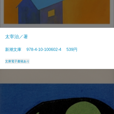
太宰治／著
新潮文庫 978-4-10-100602-4 539円
文庫
電子書籍あり