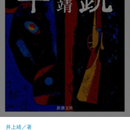
井上靖／著