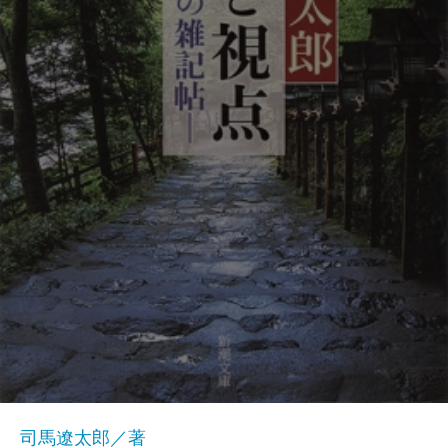
司馬遼太郎／著