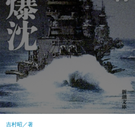
吉村昭／著