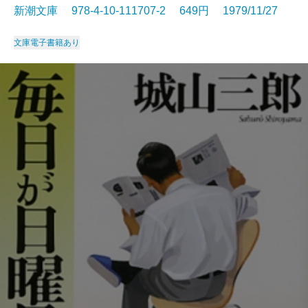
新潮文庫 978-4-10-111707-2 649円 1979/11/27
文庫
電子書籍あり