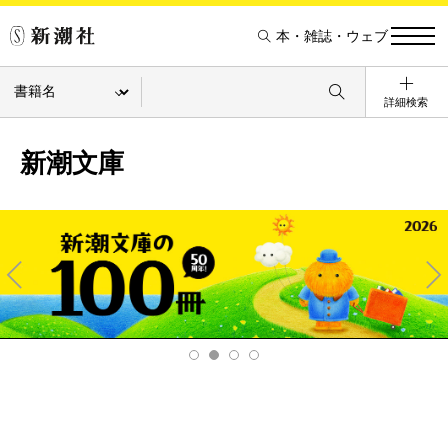
本・雑誌・ウェブ
詳細検索
新潮文庫
Pre
Ne
v
xt