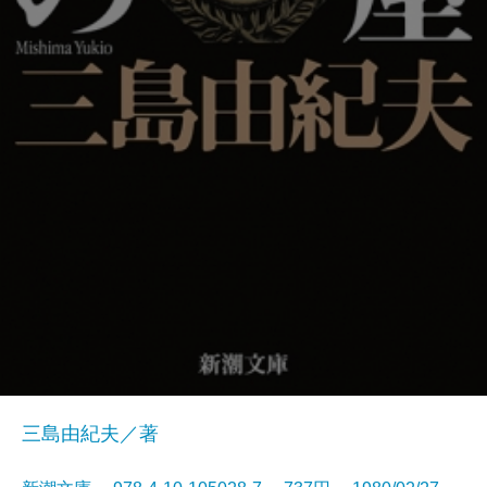
三島由紀夫／著