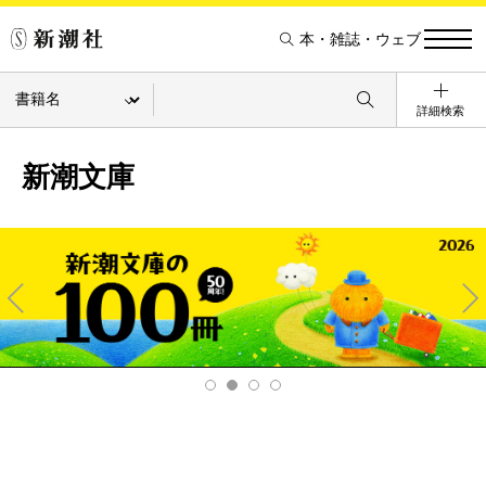
本・雑誌・ウェブ
詳細検索
新潮文庫
Pre
Ne
v
xt