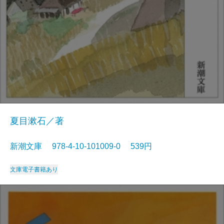
夏目漱石／著
新潮文庫 978-4-10-101009-0 539円
文庫
電子書籍あり