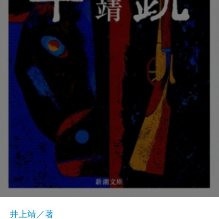
井上靖／著