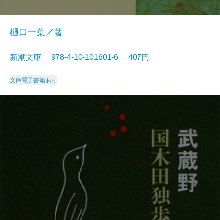
樋口一葉／著
新潮文庫 978-4-10-101601-6 407円
文庫
電子書籍あり