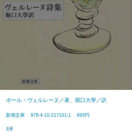
ポール・ヴェルレーヌ／著、堀口大學／訳
新潮文庫 978-4-10-217101-1 693円
文庫