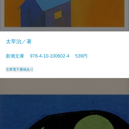
太宰治／著
新潮文庫 978-4-10-100602-4 539円
文庫
電子書籍あり