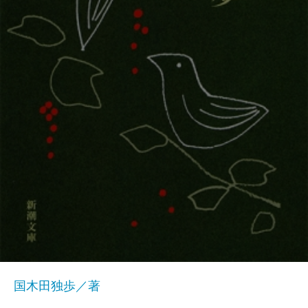
国木田独歩／著