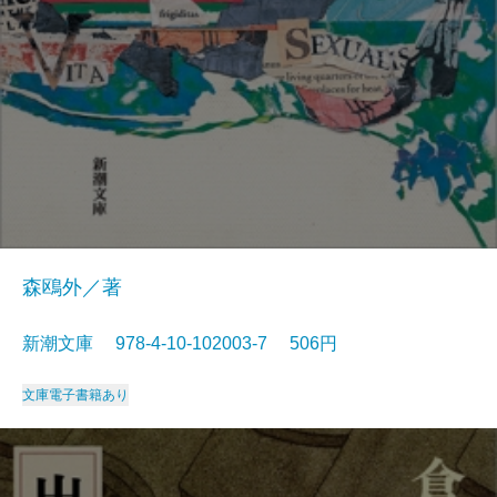
森鴎外／著
新潮文庫 978-4-10-102003-7 506円
文庫
電子書籍あり