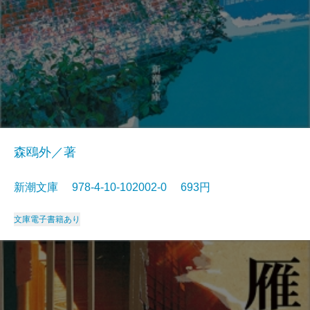
森鴎外／著
新潮文庫 978-4-10-102002-0 693円
文庫
電子書籍あり