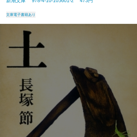
新潮文庫 978-4-10-105601-2 473円
文庫
電子書籍あり