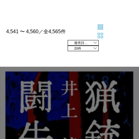
4,541 〜 4,560／全4,565件
発売日の新しい順
20件