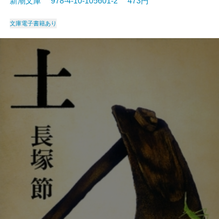
新潮文庫 978-4-10-105601-2 473円
文庫
電子書籍あり