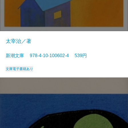
太宰治／著
新潮文庫 978-4-10-100602-4 539円
文庫
電子書籍あり