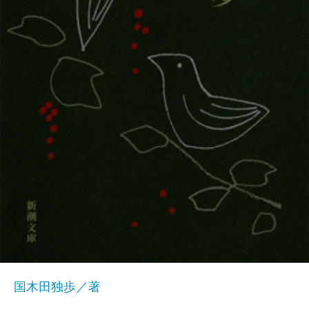
国木田独歩／著