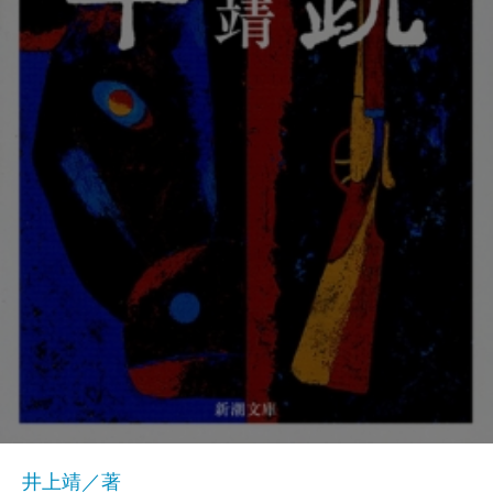
井上靖／著