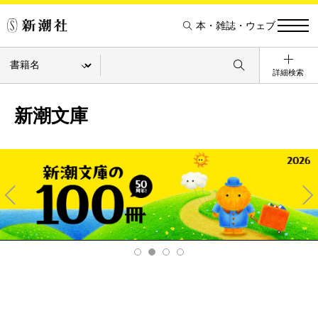
本・雑誌・ウェブ
詳細検索
新潮文庫
Pre
Ne
v
xt