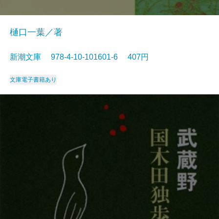
樋口一葉／著
新潮文庫 978-4-10-101601-6 407円
文庫
電子書籍あり