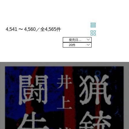
4,541 〜 4,560／全4,565件
発売日の新しい順
20件