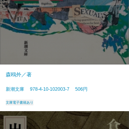
森鴎外／著
新潮文庫 978-4-10-102003-7 506円
文庫
電子書籍あり