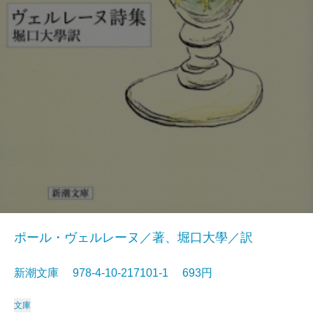
ポール・ヴェルレーヌ／著、堀口大學／訳
新潮文庫 978-4-10-217101-1 693円
文庫