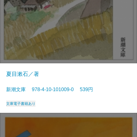
夏目漱石／著
新潮文庫 978-4-10-101009-0 539円
文庫
電子書籍あり