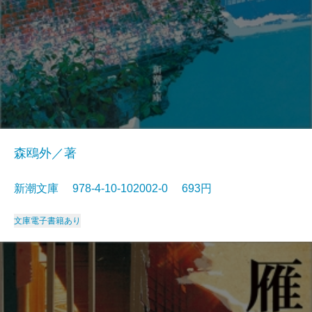
森鴎外／著
新潮文庫 978-4-10-102002-0 693円
文庫
電子書籍あり