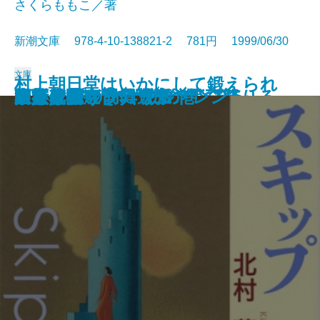
さくらももこ／著
新潮文庫 978-4-10-138821-2 781円 1999/06/30
文庫
村上朝日堂はいかにして鍛えられ
血脈の火―流転の海 第三部―
流しのしたの骨
一人の男が飛行機から飛び降りる
初ものがたり
見張り塔から ずっと
怒らぬ慶之助
人斬り半次郎 幕末編
人斬り半次郎 賊将編
そういうふうにできている
スキップ
西行花伝
陋巷に在り〔5〕妨の巻
玉人
名人は危うきに遊ぶ
家族依存症
ドラマチック チルドレン
ヒトラーの防具〔上〕
ヒトラーの防具〔下〕
東亰異聞
たか