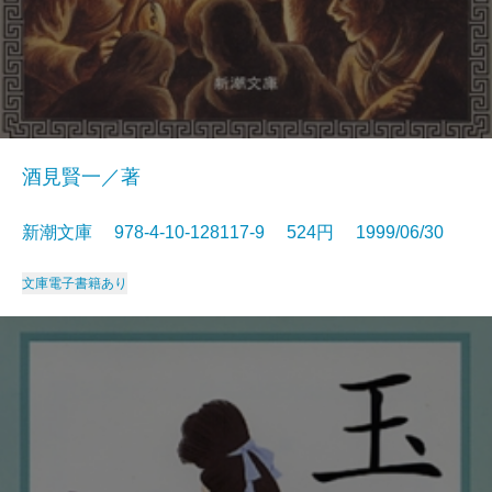
酒見賢一／著
新潮文庫 978-4-10-128117-9 524円 1999/06/30
文庫
電子書籍あり