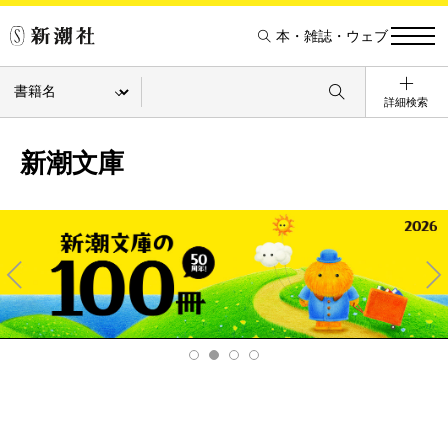
本・雑誌・ウェブ
詳細検索
新潮文庫
Pre
Ne
v
xt