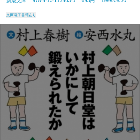
新潮文庫 978-4-10-113463-5 693円 1999/08/30
文庫
電子書籍あり