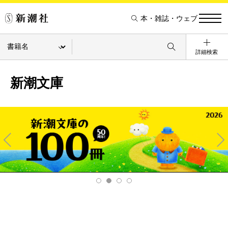
本・雑誌・ウェブ
詳細検索
新潮文庫
Pre
Ne
v
xt