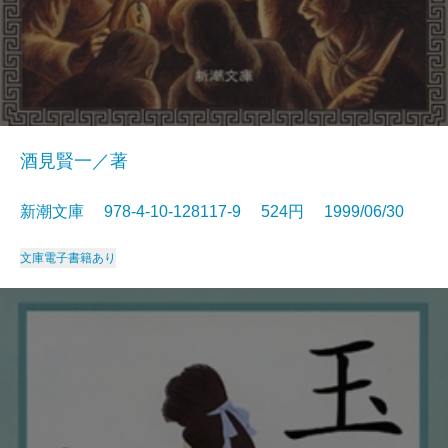
酒見賢一／著
新潮文庫 978-4-10-128117-9 524円 1999/06/30
文庫
電子書籍あり