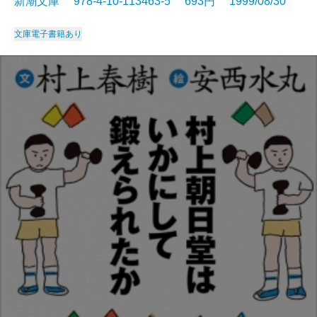
新潮文庫 978-4-10-113463-5 693円 1999/08/30
文庫
電子書籍あり