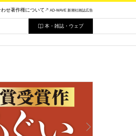
合わせ
著作権について
AD-WAVE 新潮社雑誌広告
本・雑誌・ウェブ