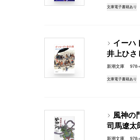
文庫
電子書籍あり
イーハ
井上ひさ
新潮文庫 978-4-
文庫
電子書籍あり
風神の
司馬遼太
新潮文庫 978-4-