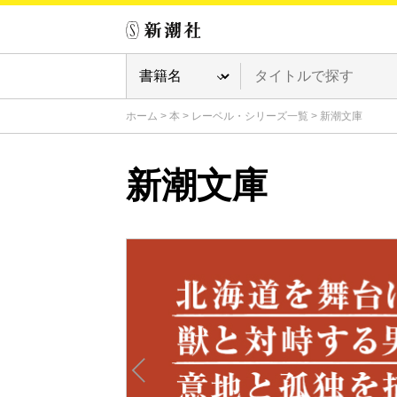
ホーム
>
本
>
レーベル・シリーズ一覧
>
新潮文庫
新潮文庫