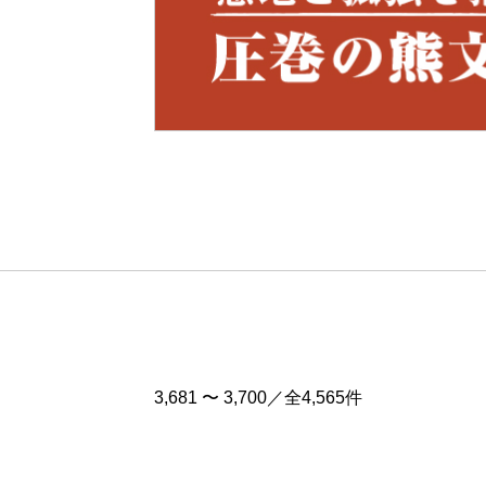
Pre
v
3,681 〜 3,700／全4,565件