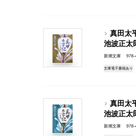
真田太
池波正太
新潮文庫 978-4-
文庫
電子書籍あり
真田太
池波正太
新潮文庫 978-4-