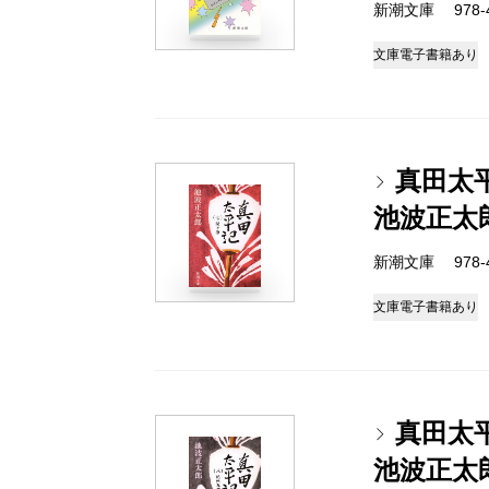
新潮文庫 978-4-
文庫
電子書籍あり
真田太
池波正太
新潮文庫 978-4-
文庫
電子書籍あり
真田太
池波正太