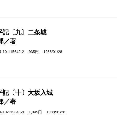
平記〔九〕二条城
郎／著
10-115642-2 935円 1988/01/28
平記〔十〕大坂入城
郎／著
10-115643-9 1,045円 1988/01/28