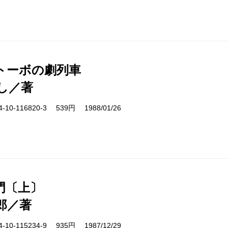
トーボの劇列車
し／著
10-116820-3 539円 1988/01/26
門〔上〕
郎／著
10-115234-9 935円 1987/12/29