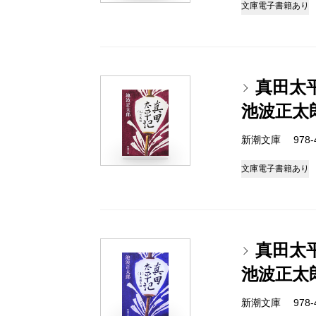
文庫
電子書籍あり
真田太
池波正太
新潮文庫 978-4-
文庫
電子書籍あり
真田太
池波正太
新潮文庫 978-4-