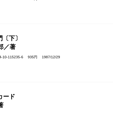
門〔下〕
郎／著
10-115235-6 935円 1987/12/29
カード
著