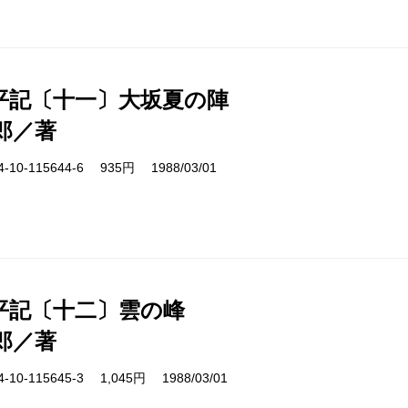
平記〔十一〕大坂夏の陣
郎／著
10-115644-6 935円 1988/03/01
平記〔十二〕雲の峰
郎／著
10-115645-3 1,045円 1988/03/01