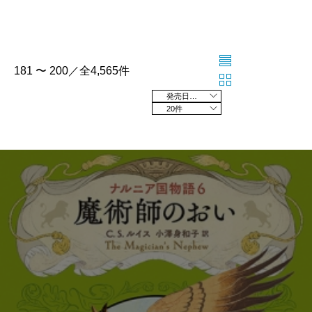
181 〜 200／全4,565件
発売日の新しい順
20件