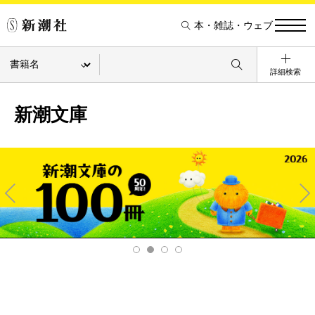
本・雑誌・ウェブ
詳細検索
新潮文庫
Pre
Ne
v
xt