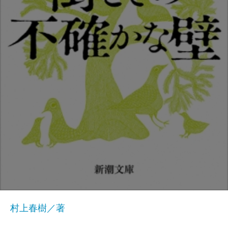
村上春樹／著