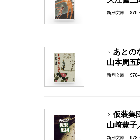
新潮文庫 978-4-
あとの
山本周五
新潮文庫 978-4-
仮装集
山崎豊子
新潮文庫 978-4-