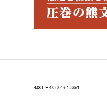
Pre
v
4,061 〜 4,080／全4,565件