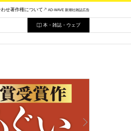
合わせ
著作権について
AD-WAVE 新潮社雑誌広告
本・雑誌・ウェブ