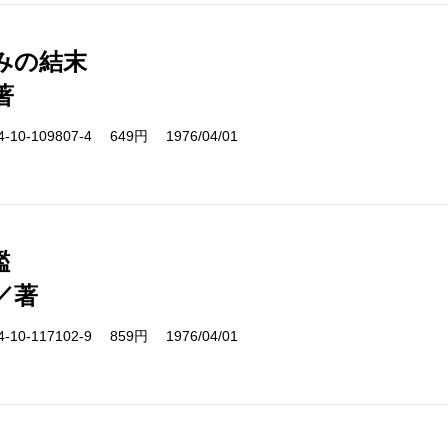
みの結末
著
10-109807-4 649円 1976/04/01
鑑
／著
10-117102-9 859円 1976/04/01