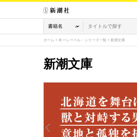
ホーム
>
本
>
レーベル・シリーズ一覧
>
新潮文庫
新潮文庫