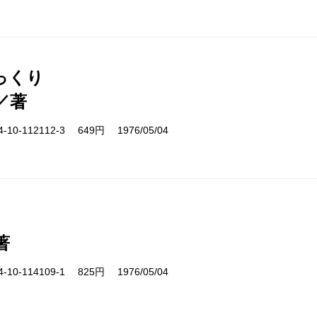
っくり
／著
10-112112-3 649円 1976/05/04
著
10-114109-1 825円 1976/05/04