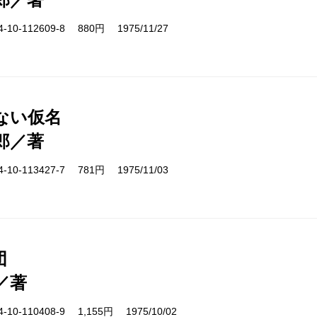
10-112609-8 880円 1975/11/27
ない仮名
郎／著
10-113427-7 781円 1975/11/03
団
／著
10-110408-9 1,155円 1975/10/02