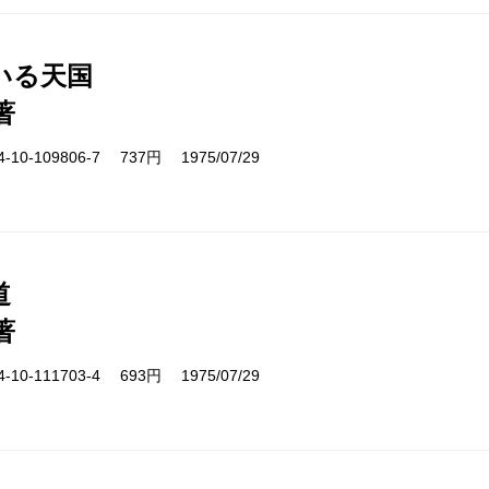
いる天国
著
10-109806-7 737円 1975/07/29
道
著
10-111703-4 693円 1975/07/29