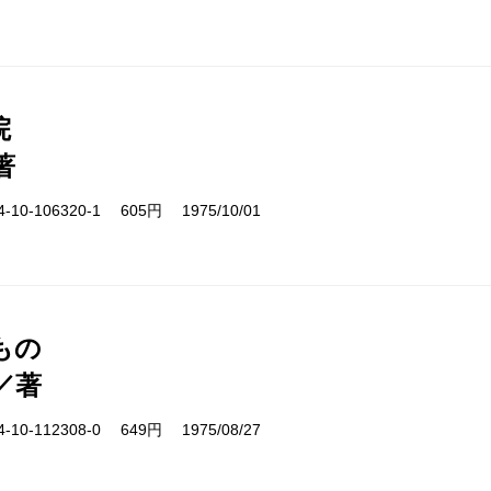
院
著
10-106320-1 605円 1975/10/01
もの
／著
10-112308-0 649円 1975/08/27