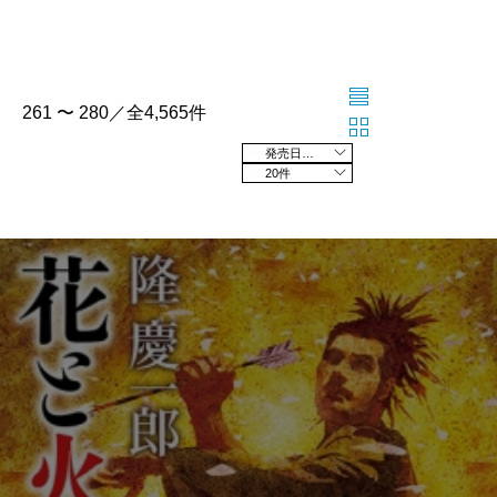
261 〜 280／全4,565件
発売日の新しい順
20件