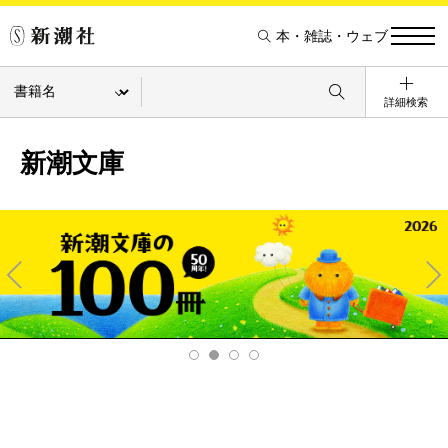
本・雑誌・ウェブ
詳細検索
新潮文庫
Pre
Ne
v
xt