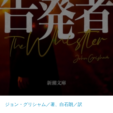
ジョン・グリシャム／著、白石朗／訳