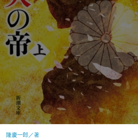
隆慶一郎／著