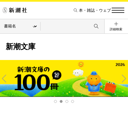
本・雑誌・ウェブ
詳細検索
新潮文庫
Pre
Ne
v
xt