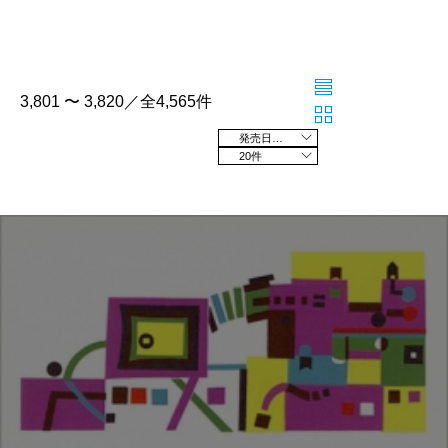
3,801 〜 3,820／全4,565件
発売日の新しい順
20件