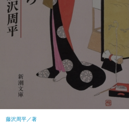
藤沢周平／著