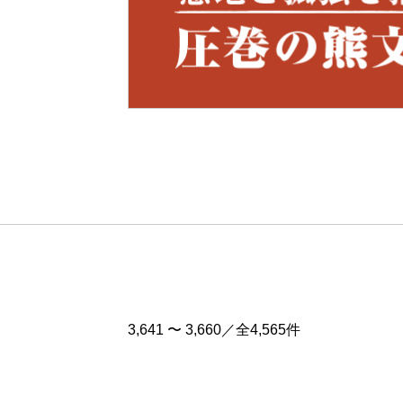
Pre
v
3,641 〜 3,660／全4,565件