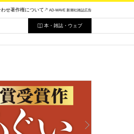
合わせ
著作権について
AD-WAVE 新潮社雑誌広告
本・雑誌・ウェブ