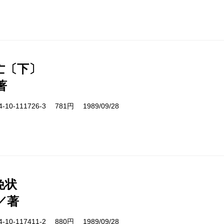
亡〔下〕
著
10-111726-3 781円 1989/09/28
免状
／著
10-117411-2 880円 1989/09/28