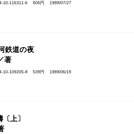
10-116311-6 605円 1989/07/27
銀河鉄道の夜
／著
10-109205-8 539円 1989/06/19
濤〔上〕
著