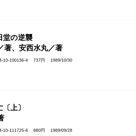
日堂の逆襲
／著、安西水丸／著
10-100136-4 737円 1989/10/30
亡〔上〕
著
10-111725-6 880円 1989/09/28