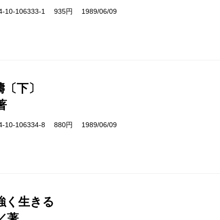
10-106333-1 935円 1989/06/09
濤〔下〕
著
10-106334-8 880円 1989/06/09
強く生きる
／著