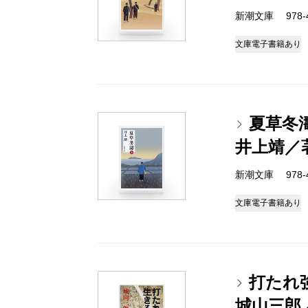
新潮文庫 978-4-
文庫
電子書籍あり
夏草冬
井上靖／
新潮文庫 978-4-
文庫
電子書籍あり
打たれ
城山三郎