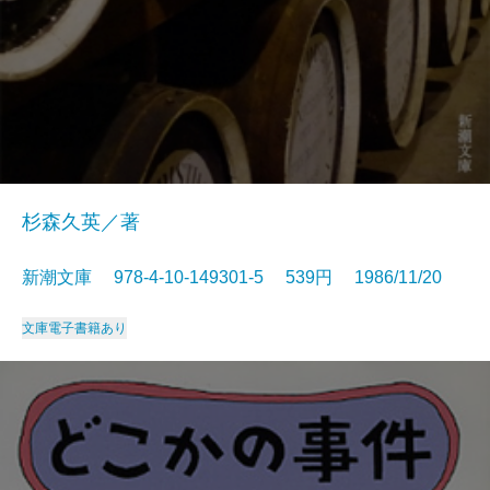
杉森久英／著
新潮文庫 978-4-10-149301-5 539円 1986/11/20
文庫
電子書籍あり