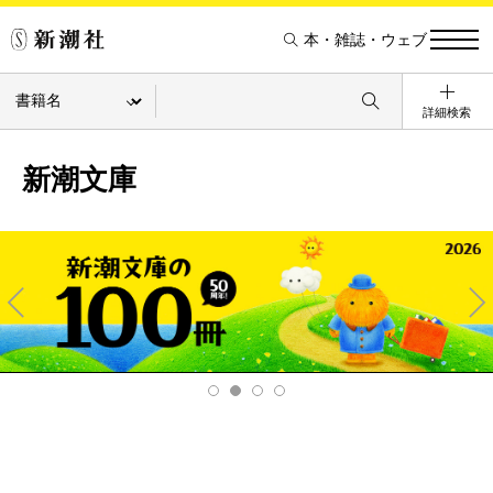
本・雑誌・ウェブ
詳細検索
新潮文庫
Pre
Ne
v
xt