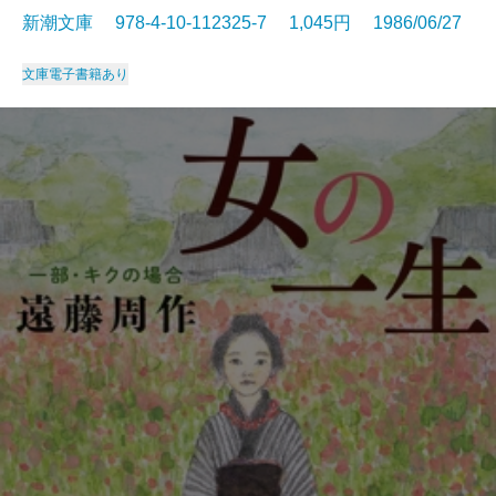
新潮文庫 978-4-10-112325-7 1,045円 1986/06/27
文庫
電子書籍あり