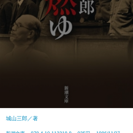
城山三郎／著