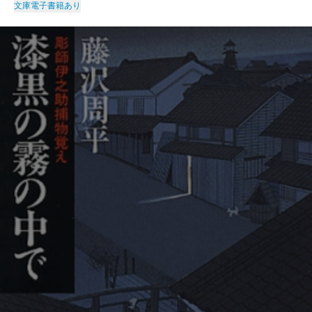
文庫
電子書籍あり