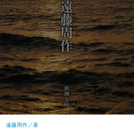
遠藤周作／著