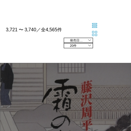
3,721 〜 3,740／全4,565件
発売日の新しい順
20件