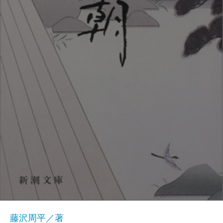
藤沢周平／著