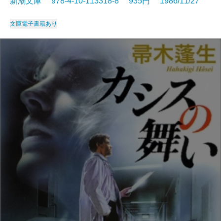
新潮文庫 978-4-10-113318-8 935円 1986/11/27
文庫
電子書籍あり