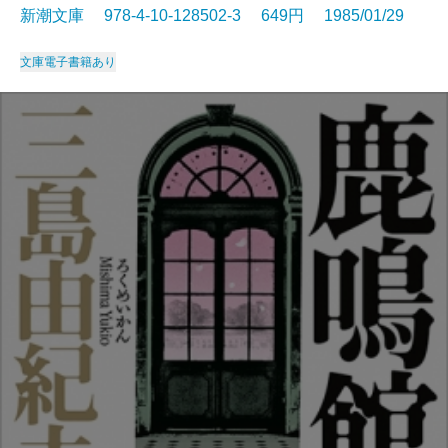
新潮文庫 978-4-10-128502-3 649円 1985/01/29
文庫
電子書籍あり