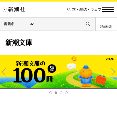
本・雑誌・ウェブ
詳細検索
新潮文庫
Pre
Ne
v
xt