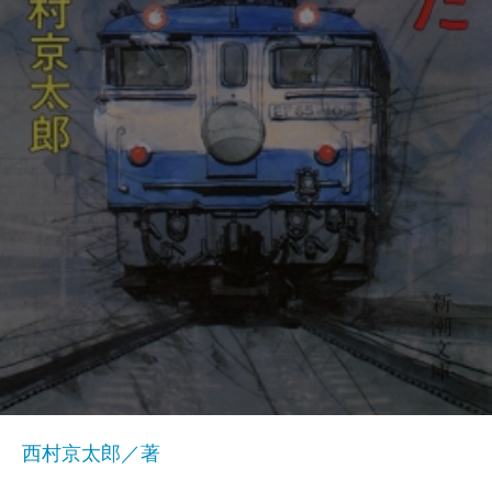
西村京太郎／著