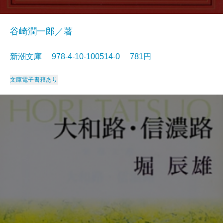
谷崎潤一郎／著
新潮文庫 978-4-10-100514-0 781円
文庫
電子書籍あり