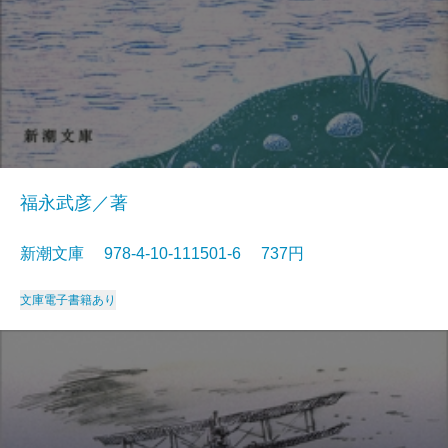
福永武彦／著
新潮文庫 978-4-10-111501-6 737円
文庫
電子書籍あり