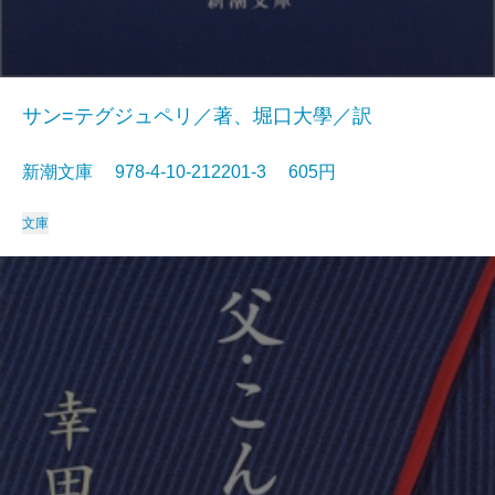
サン=テグジュペリ／著、堀口大學／訳
新潮文庫 978-4-10-212201-3 605円
文庫