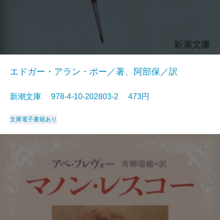
エドガー・アラン・ポー／著、阿部保／訳
新潮文庫 978-4-10-202803-2 473円
文庫
電子書籍あり