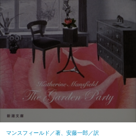
マンスフィールド／著、安藤一郎／訳