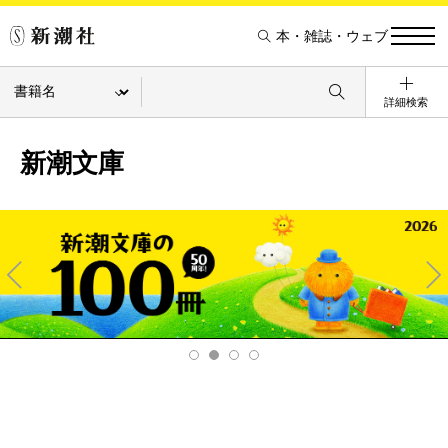
本・雑誌・ウェブ
詳細検索
新潮文庫
Pre
Ne
v
xt