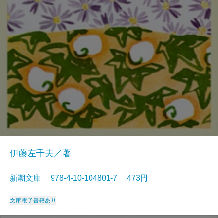
伊藤左千夫／著
新潮文庫 978-4-10-104801-7 473円
文庫
電子書籍あり