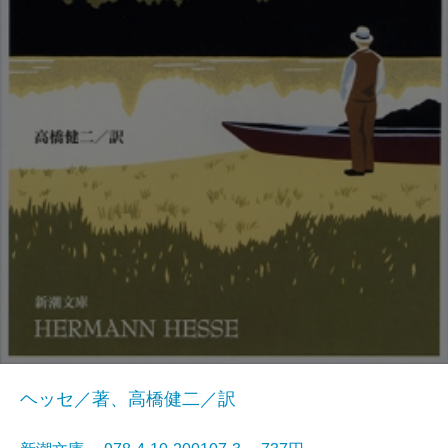
ヘッセ／著、高橋健二／訳