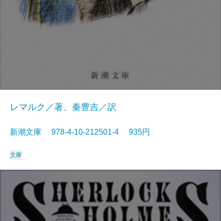
レマルク／著、秦豊吉／訳
新潮文庫 978-4-10-212501-4 935円
文庫