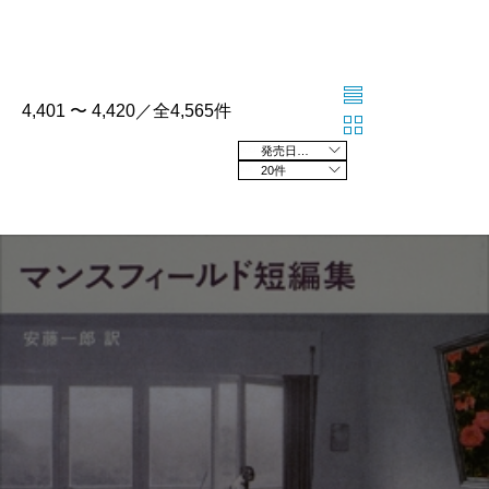
4,401 〜 4,420／全4,565件
発売日の新しい順
20件