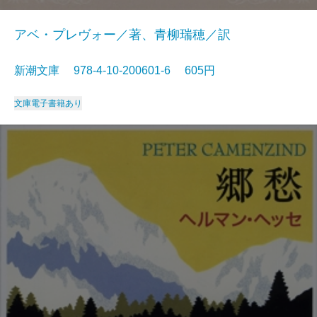
アベ・プレヴォー／著、青柳瑞穂／訳
新潮文庫 978-4-10-200601-6 605円
文庫
電子書籍あり