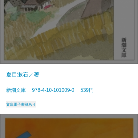
夏目漱石／著
新潮文庫 978-4-10-101009-0 539円
文庫
電子書籍あり