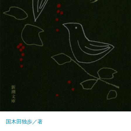
国木田独歩／著