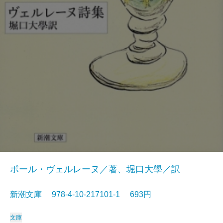
ポール・ヴェルレーヌ／著、堀口大學／訳
新潮文庫 978-4-10-217101-1 693円
文庫