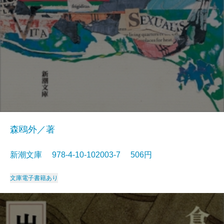
森鴎外／著
新潮文庫 978-4-10-102003-7 506円
文庫
電子書籍あり