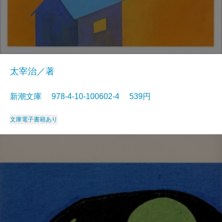
太宰治／著
新潮文庫 978-4-10-100602-4 539円
文庫
電子書籍あり