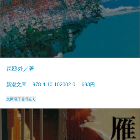
森鴎外／著
新潮文庫 978-4-10-102002-0 693円
文庫
電子書籍あり