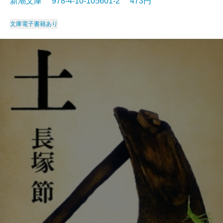
新潮文庫 978-4-10-105601-2 473円
文庫
電子書籍あり