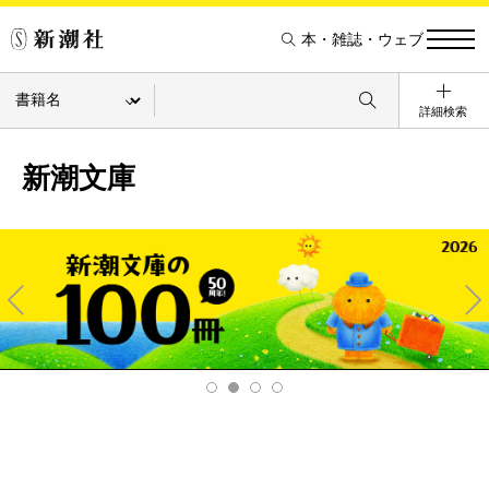
本・雑誌・ウェブ
詳細検索
新潮文庫
Pre
Ne
v
xt