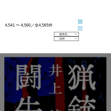
4,541 〜 4,560／全4,565件
発売日の新しい順
20件