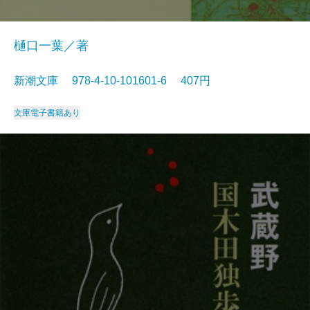
樋口一葉／著
新潮文庫 978-4-10-101601-6 407円
文庫
電子書籍あり