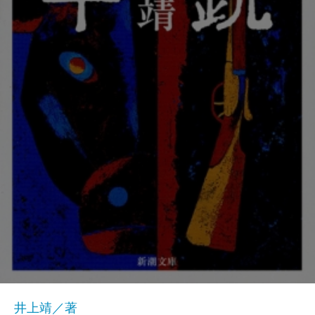
井上靖／著