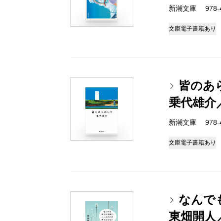
新潮文庫 978-4-
文庫
電子書籍あり
皆のあ
乗代雄介
新潮文庫 978-4-
文庫
電子書籍あり
なんで
東畑開人