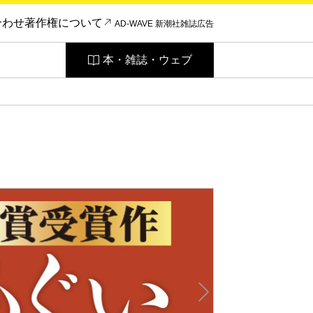
合わせ
著作権について
AD-WAVE 新潮社雑誌広告
本・雑誌・ウェブ