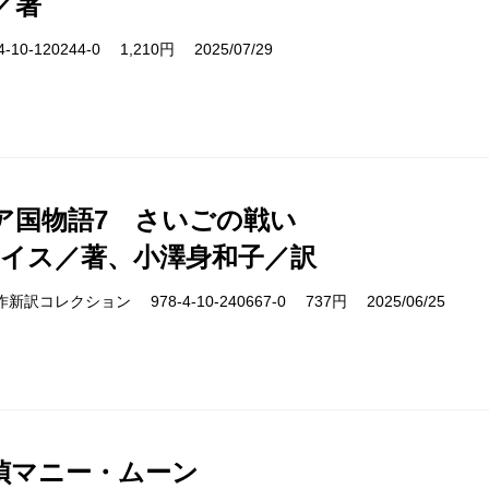
／著
10-120244-0 1,210円 2025/07/29
ア国物語7 さいごの戦い
ルイス／著、小澤身和子／訳
cs 名作新訳コレクション 978-4-10-240667-0 737円 2025/06/25
偵マニー・ムーン