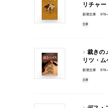
リチャー
新潮文庫 978-4-
文庫
裁きの
リツ・ム
新潮文庫 978-4-
文庫
デス・