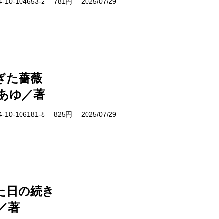
10-104653-2 781円 2025/07/29
ぎた薔薇
あゆ／著
10-106181-8 825円 2025/07/29
た日の続き
／著