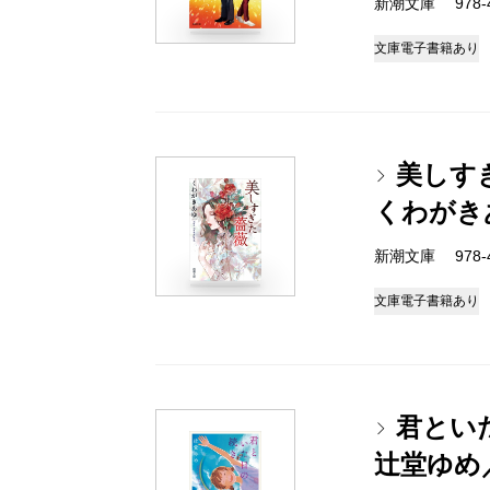
新潮文庫 978-4-
文庫
電子書籍あり
美しす
くわがき
新潮文庫 978-4-
文庫
電子書籍あり
君とい
辻堂ゆめ