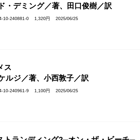
ド・デミング／著、田口俊樹／訳
10-240881-0 1,320円 2025/06/25
メス
ケルジ／著、小西敦子／訳
10-240961-9 1,100円 2025/06/25
ストランディング2─オン・ザ・ビーチ─