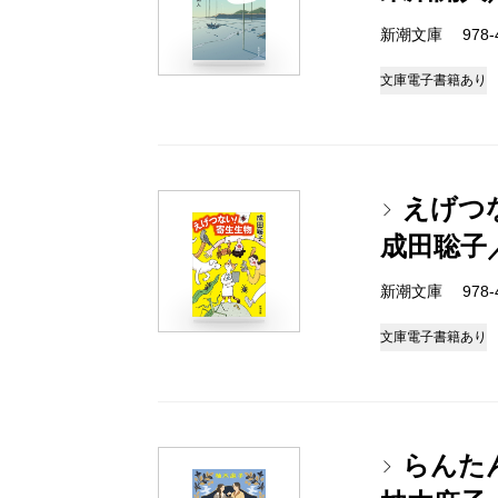
新潮文庫 978-4-
文庫
電子書籍あり
えげつ
成田聡子
新潮文庫 978-4-
文庫
電子書籍あり
らんた