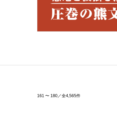
Pre
v
161 〜 180／全4,565件