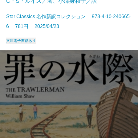
C・S・ルイス／著、小澤身和子／訳
Star Classics 名作新訳コレクション 978-4-10-240665-
6 781円 2025/04/23
文庫
電子書籍あり