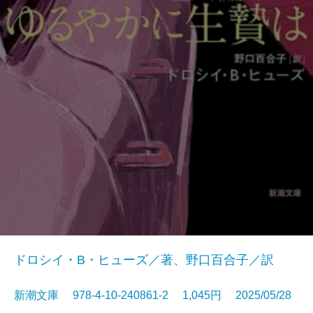
ドロシイ・B・ヒューズ／著、野口百合子／訳
新潮文庫 978-4-10-240861-2 1,045円 2025/05/28