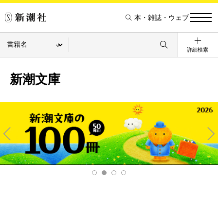
本・雑誌・ウェブ
詳細検索
新潮文庫
Pre
Ne
v
xt