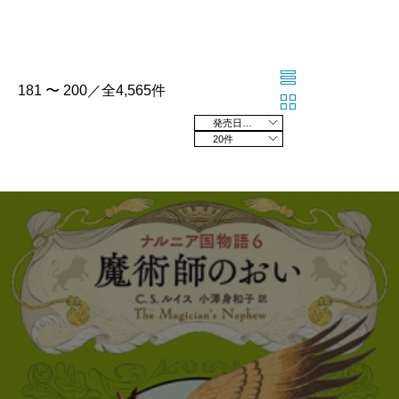
181 〜 200／全4,565件
発売日の新しい順
20件