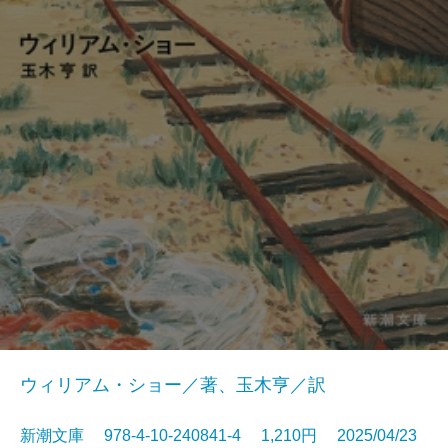
ウィリアム・ショー／著、玉木亨／訳
新潮文庫 978-4-10-240841-4 1,210円 2025/04/23