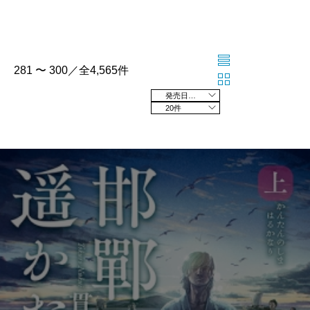
281 〜 300／全4,565件
発売日の新しい順
20件