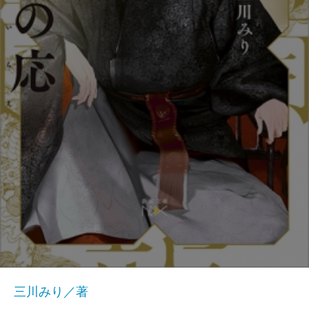
三川みり／著