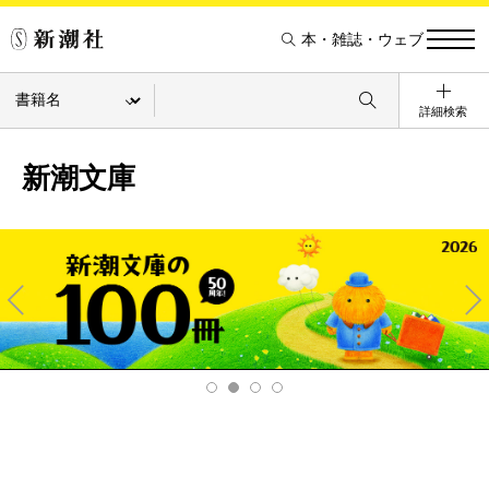
本・雑誌・ウェブ
詳細検索
新潮文庫
Pre
Ne
v
xt