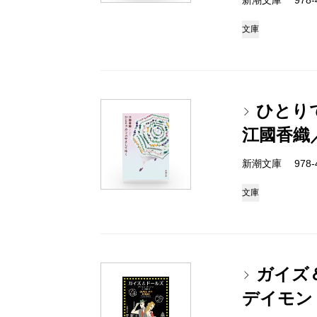
新潮文庫 978-4-
文庫
ひとり
江國香織
新潮文庫 978-4-
文庫
ガイズ
デイモン