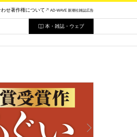
合わせ
著作権について
AD-WAVE 新潮社雑誌広告
本・雑誌・ウェブ