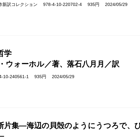
cs 名作新訳コレクション 978-4-10-220702-4 935円 2024/05/29
哲学
・ウォーホル／著、落石八月月／訳
10-240561-1 935円 2024/05/29
断片集―海辺の貝殻のようにうつろで、
―