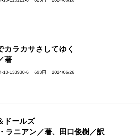
10-120222-8 825円 2024/06/26
でカラカサさしてゆく
／著
10-133930-6 693円 2024/06/26
＆ドールズ
・ラニアン／著、田口俊樹／訳