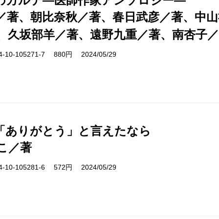
のカルテ―医師作家アンソロジー―
／著、朝比奈秋／著、春日武彦／著、中山
、久坂部羊／著、遠野九重／著、南杏子
10-105271-7 880円 2024/05/29
「ありがとう」と言えたなら
こ／著
10-105281-6 572円 2024/05/29