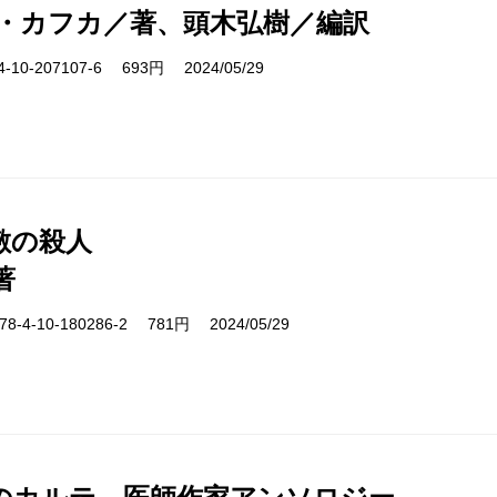
・カフカ／著、頭木弘樹／編訳
10-207107-6 693円 2024/05/29
敷の殺人
著
-4-10-180286-2 781円 2024/05/29