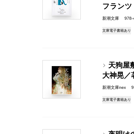
フランツ
新潮文庫 978-4-
文庫
電子書籍あり
天狗屋
大神晃／
新潮文庫nex 978
文庫
電子書籍あり