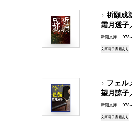
祈願成
霜月透子
新潮文庫 978-4-
文庫
電子書籍あり
フェル
望月諒子
新潮文庫 978-4-
文庫
電子書籍あり