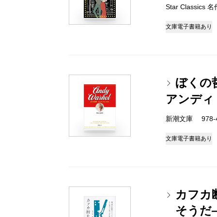
Star Classi
文庫
電子書籍あり
ぼくの
アンディ
新潮文庫 978-4-
文庫
電子書籍あり
カフカ
そうだ