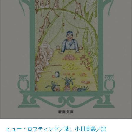
ヒュー・ロフティング／著、小川高義／訳