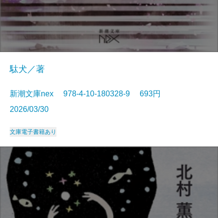
駄犬／著
新潮文庫nex 978-4-10-180328-9 693円
2026/03/30
文庫
電子書籍あり