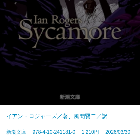
イアン・ロジャーズ／著、風間賢二／訳
新潮文庫 978-4-10-241181-0 1,210円 2026/03/30