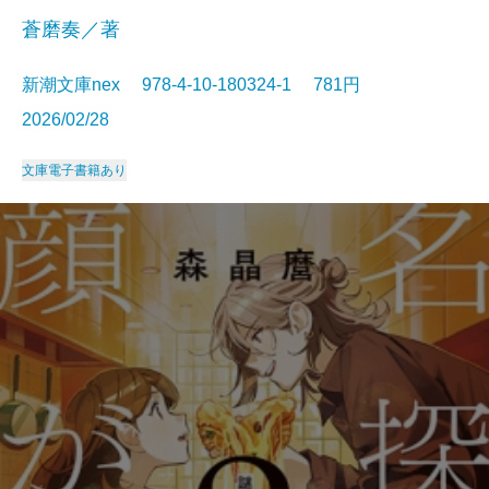
蒼磨奏／著
新潮文庫nex 978-4-10-180324-1 781円
2026/02/28
文庫
電子書籍あり