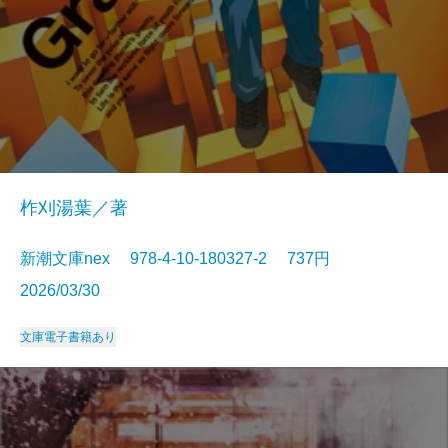
柞刈湯葉／著
新潮文庫nex 978-4-10-180327-2 737円
2026/03/30
文庫
電子書籍あり