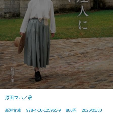
原田マハ／著
新潮文庫 978-4-10-125965-9 880円 2026/03/30