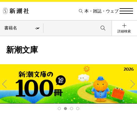
本・雑誌・ウェブ
詳細検索
新潮文庫
Pre
Ne
v
xt