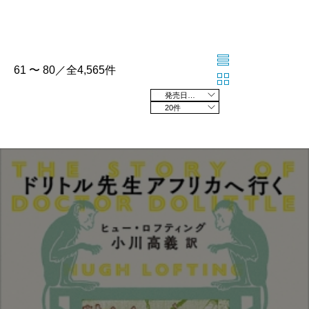
61 〜 80／全4,565件
発売日の新しい順
20件