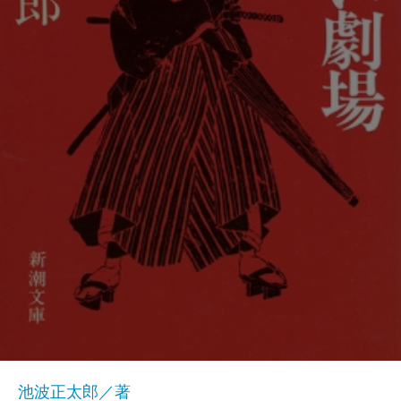
池波正太郎／著