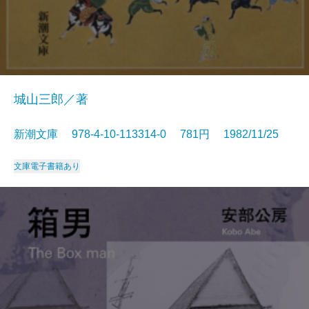
城山三郎／著
新潮文庫 978-4-10-113314-0 781円 1982/11/25
文庫
電子書籍あり