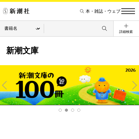
本・雑誌・ウェブ
詳細検索
新潮文庫
Pre
Ne
v
xt