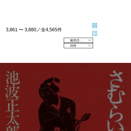
3,861 〜 3,880／全4,565件
発売日の新しい順
20件