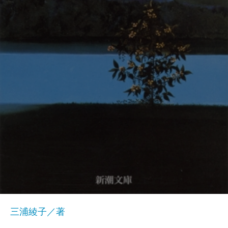
三浦綾子／著