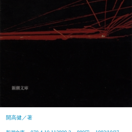
開高健／著