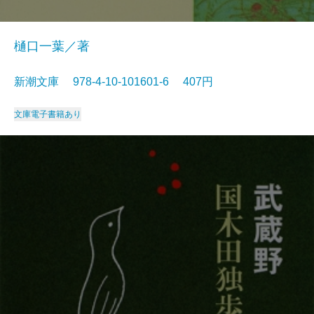
樋口一葉／著
新潮文庫 978-4-10-101601-6 407円
文庫
電子書籍あり