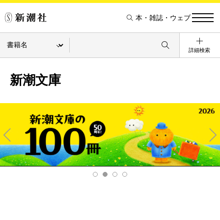
本・雑誌・ウェブ
詳細検索
新潮文庫
Pre
Ne
v
xt