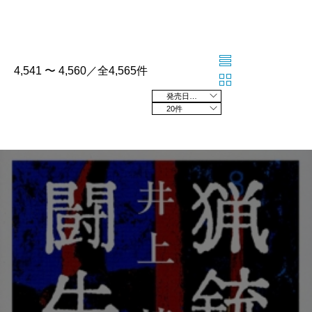
4,541 〜 4,560／全4,565件
発売日の新しい順
20件