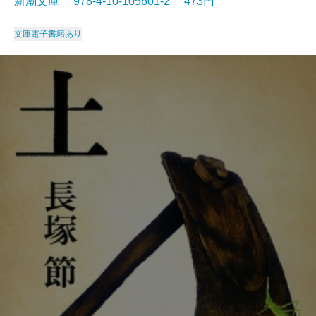
新潮文庫 978-4-10-105601-2 473円
文庫
電子書籍あり