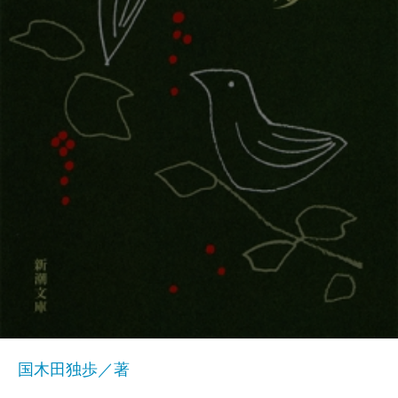
国木田独歩／著