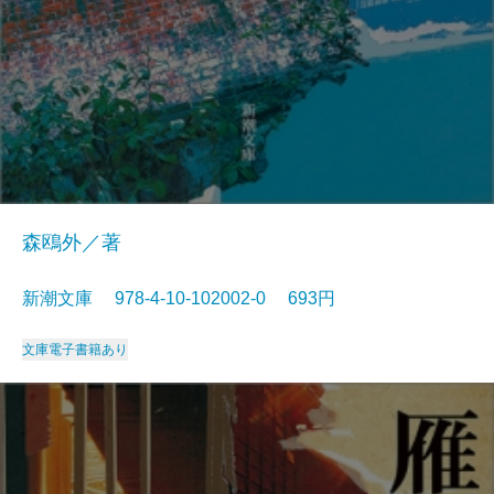
森鴎外／著
新潮文庫 978-4-10-102002-0 693円
文庫
電子書籍あり