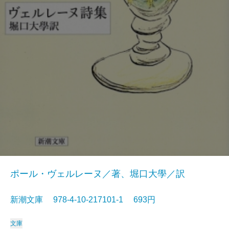
ポール・ヴェルレーヌ／著、堀口大學／訳
新潮文庫 978-4-10-217101-1 693円
文庫