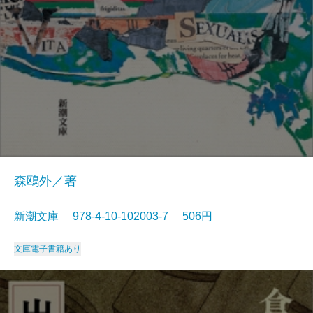
森鴎外／著
新潮文庫 978-4-10-102003-7 506円
文庫
電子書籍あり