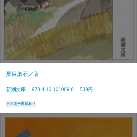
夏目漱石／著
新潮文庫 978-4-10-101009-0 539円
文庫
電子書籍あり