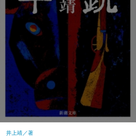
井上靖／著