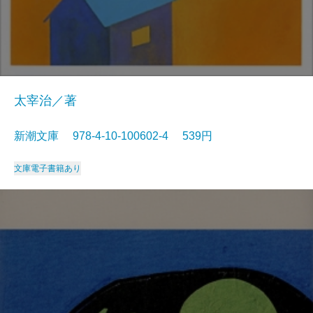
太宰治／著
新潮文庫 978-4-10-100602-4 539円
文庫
電子書籍あり