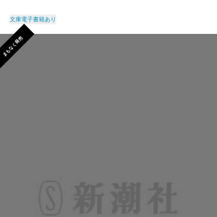
文庫
電子書籍あり
まもなく発売