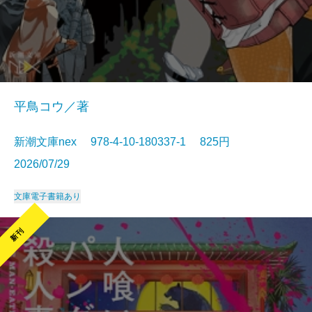
平鳥コウ／著
新潮文庫nex 978-4-10-180337-1 825円
2026/07/29
文庫
電子書籍あり
新刊