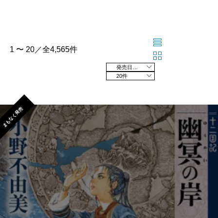
1 〜 20／全4,565件
発売日の新しい順
20件
まもなく発売