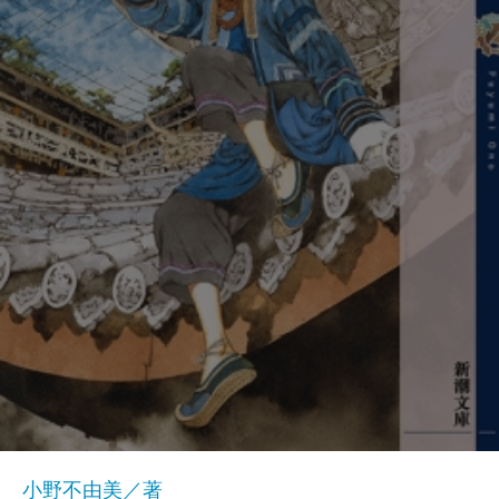
小野不由美／著