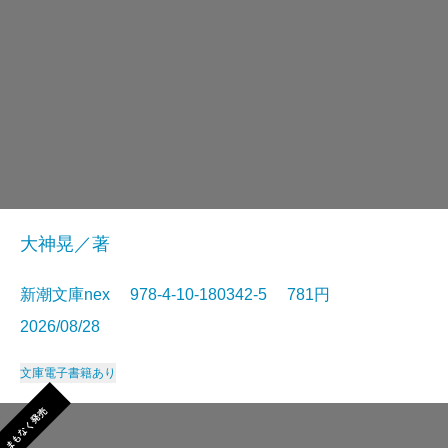
大神晃／著
新潮文庫nex 978-4-10-180342-5 781円
2026/08/28
文庫
電子書籍あり
まもなく発売