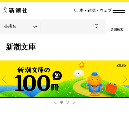
本・雑誌・ウェブ
詳細検索
新潮文庫
Pre
Ne
v
xt