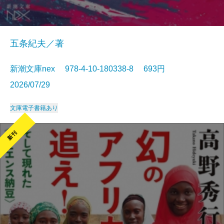
五条紀夫／著
新潮文庫nex 978-4-10-180338-8 693円
2026/07/29
文庫
電子書籍あり
新刊