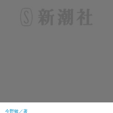
今野敏／著