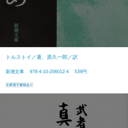
トルストイ／著、原久一郎／訳
新潮文庫 978-4-10-206012-4 539円
文庫
電子書籍あり