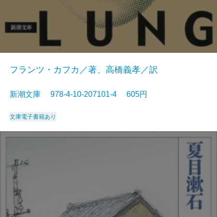
フランツ・カフカ／著、高橋義孝／訳
新潮文庫 978-4-10-207101-4 605円
文庫
電子書籍あり