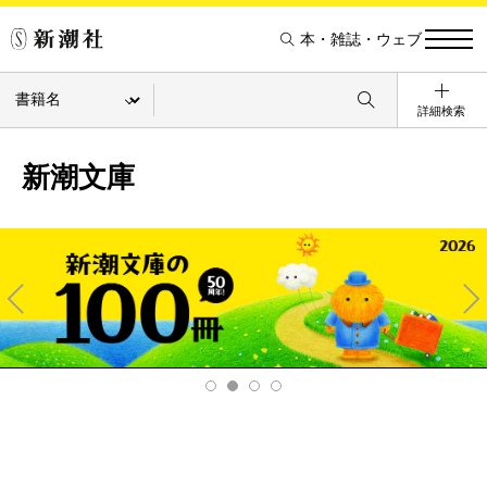
本・雑誌・ウェブ
詳細検索
新潮文庫
Pre
Ne
v
xt