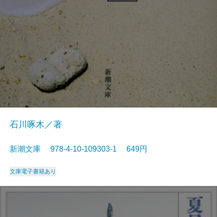
石川啄木／著
新潮文庫 978-4-10-109303-1 649円
文庫
電子書籍あり