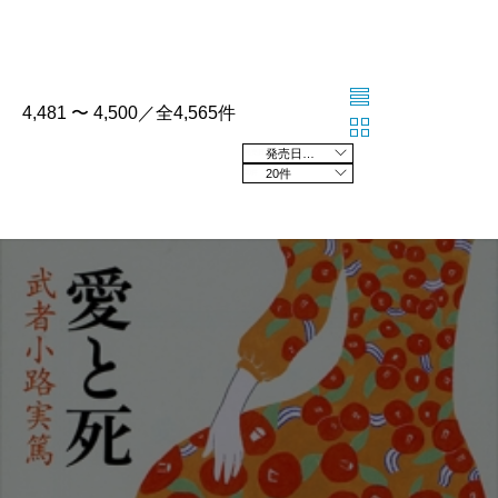
4,481 〜 4,500／全4,565件
発売日の新しい順
20件