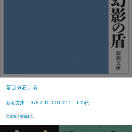
夏目漱石／著
新潮文庫 978-4-10-101002-1 605円
文庫
電子書籍あり