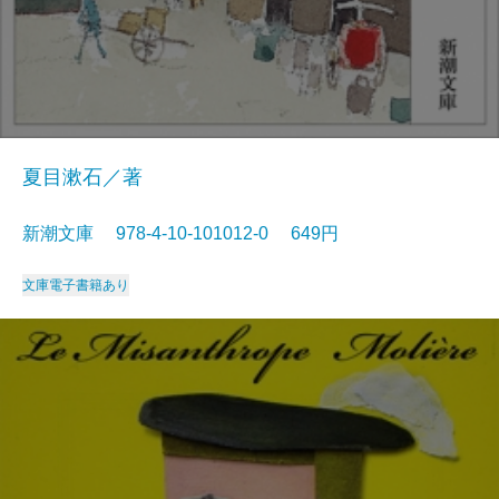
夏目漱石／著
新潮文庫 978-4-10-101012-0 649円
文庫
電子書籍あり