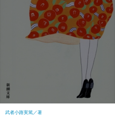
武者小路実篤／著