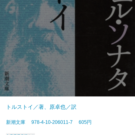
トルストイ／著、原卓也／訳
新潮文庫 978-4-10-206011-7 605円