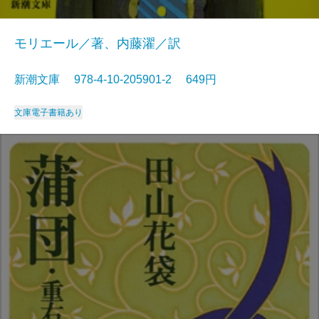
モリエール／著、内藤濯／訳
新潮文庫 978-4-10-205901-2 649円
文庫
電子書籍あり