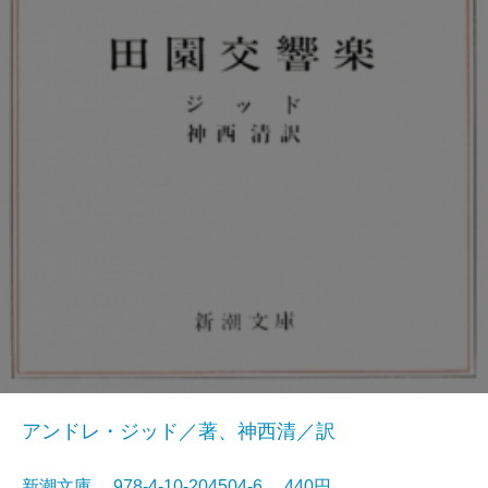
アンドレ・ジッド／著、神西清／訳
新潮文庫 978-4-10-204504-6 440円