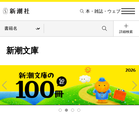
本・雑誌・ウェブ
詳細検索
新潮文庫
Pre
Ne
v
xt