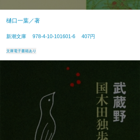
樋口一葉／著
新潮文庫 978-4-10-101601-6 407円
文庫
電子書籍あり