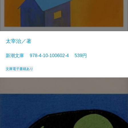
太宰治／著
新潮文庫 978-4-10-100602-4 539円
文庫
電子書籍あり