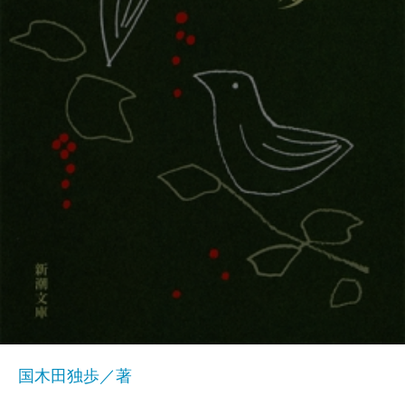
国木田独歩／著