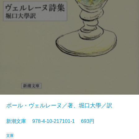
ポール・ヴェルレーヌ／著、堀口大學／訳
新潮文庫 978-4-10-217101-1 693円
文庫