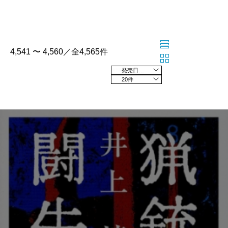
4,541 〜 4,560／全4,565件
発売日の新しい順
20件