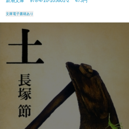
新潮文庫 978-4-10-105601-2 473円
文庫
電子書籍あり