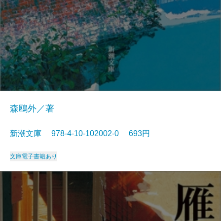
森鴎外／著
新潮文庫 978-4-10-102002-0 693円
文庫
電子書籍あり