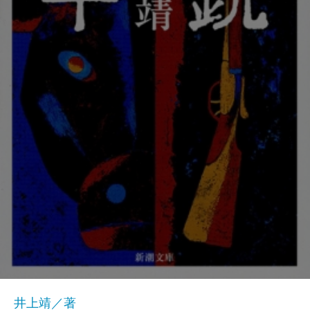
井上靖／著