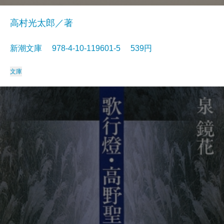
高村光太郎／著
新潮文庫 978-4-10-119601-5 539円
文庫