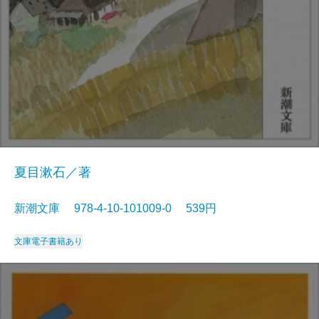
夏目漱石／著
新潮文庫 978-4-10-101009-0 539円
文庫
電子書籍あり