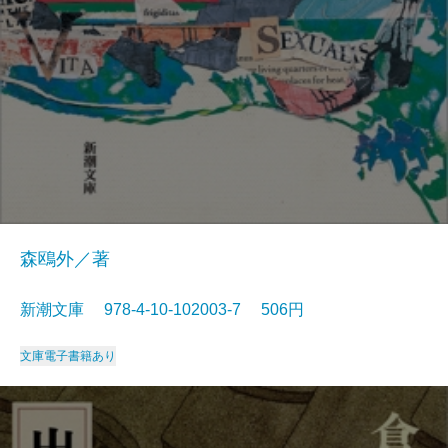
森鴎外／著
新潮文庫 978-4-10-102003-7 506円
文庫
電子書籍あり