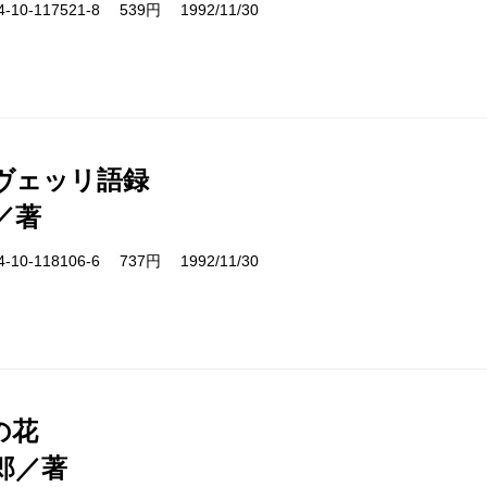
10-117521-8 539円 1992/11/30
ヴェッリ語録
／著
10-118106-6 737円 1992/11/30
の花
郎／著