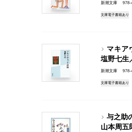
新潮文庫 978-4-
文庫
電子書籍あり
マキア
塩野七生
新潮文庫 978-4-
文庫
電子書籍あり
与之助
山本周五