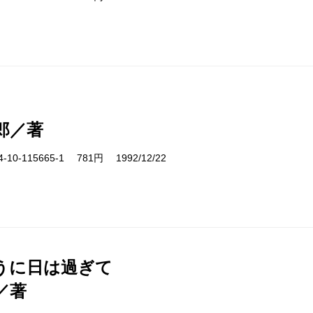
郎／著
10-115665-1 781円 1992/12/22
うに日は過ぎて
／著