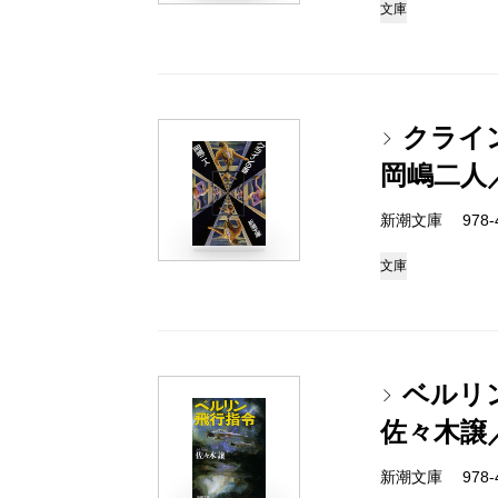
文庫
クライ
岡嶋二人
新潮文庫 978-4-
文庫
ベルリ
佐々木譲
新潮文庫 978-4-