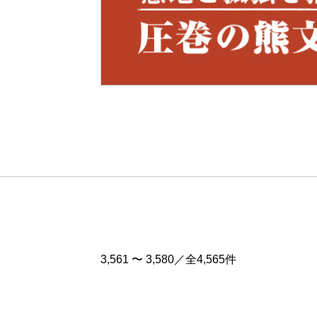
Pre
v
3,561 〜 3,580／全4,565件