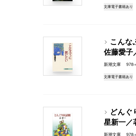
文庫
電子書籍あり
こんな
佐藤愛子
新潮文庫 978-4-
文庫
電子書籍あり
どんぐ
星新一／
新潮文庫 978-4-