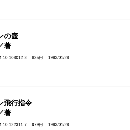
ンの壺
／著
10-108012-3 825円 1993/01/28
ン飛行指令
／著
10-122311-7 979円 1993/01/28