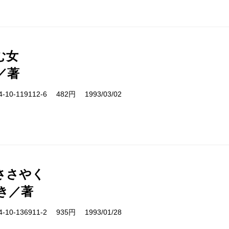
む女
／著
10-119112-6 482円 1993/03/02
ささやく
き／著
10-136911-2 935円 1993/01/28