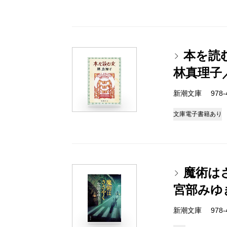
本を読
林真理子
新潮文庫 978-4-
文庫
電子書籍あり
魔術は
宮部みゆ
新潮文庫 978-4-