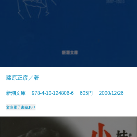
藤原正彦／著
新潮文庫 978-4-10-124806-6 605円 2000/12/26
文庫
電子書籍あり