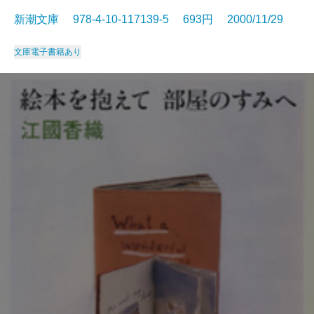
新潮文庫 978-4-10-117139-5 693円 2000/11/29
文庫
電子書籍あり