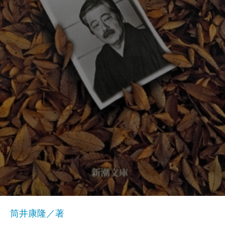
筒井康隆／著