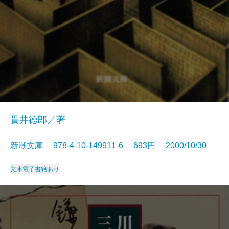
貫井徳郎／著
新潮文庫 978-4-10-149911-6 693円 2000/10/30
文庫
電子書籍あり