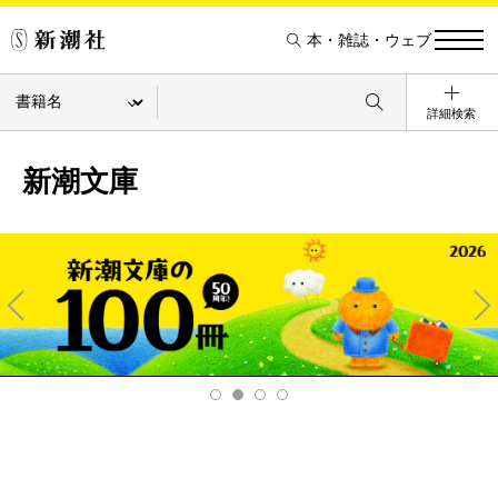
本・雑誌・ウェブ
詳細検索
新潮文庫
Pre
Ne
v
xt