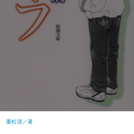
重松清／著