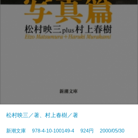
松村映三／著、村上春樹／著
新潮文庫 978-4-10-100149-4 924円 2000/05/30