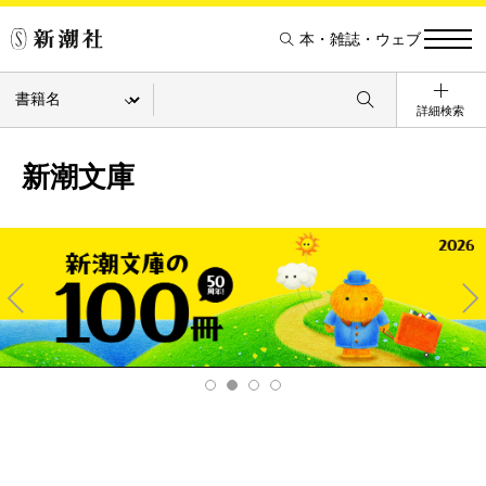
本・雑誌・ウェブ
詳細検索
新潮文庫
Pre
Ne
v
xt