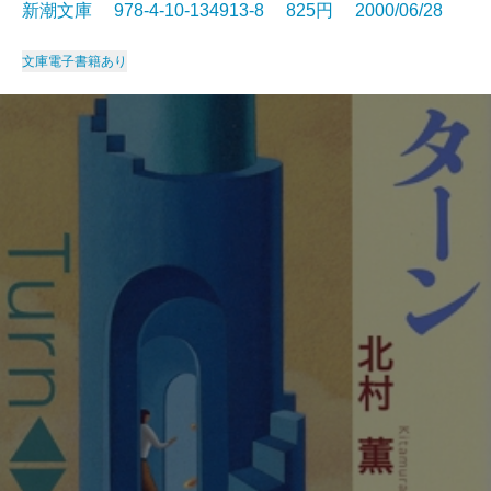
新潮文庫 978-4-10-134913-8 825円 2000/06/28
文庫
電子書籍あり