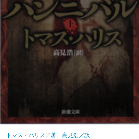
トマス・ハリス／著、高見浩／訳