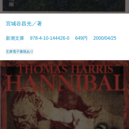
宮城谷昌光／著
新潮文庫 978-4-10-144426-0 649円 2000/04/25
文庫
電子書籍あり