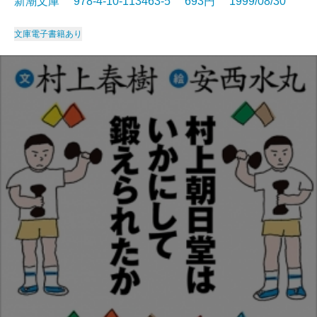
新潮文庫 978-4-10-113463-5 693円 1999/08/30
文庫
電子書籍あり