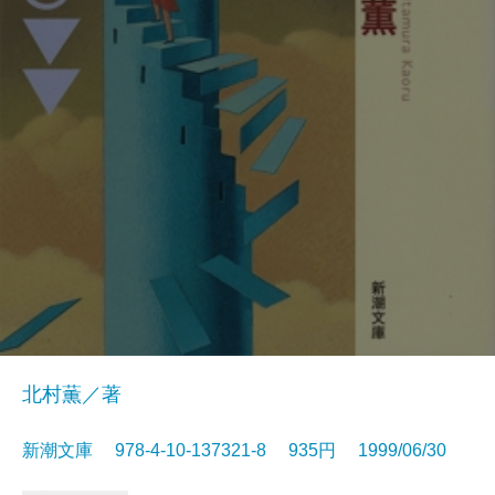
北村薫／著
新潮文庫 978-4-10-137321-8 935円 1999/06/30