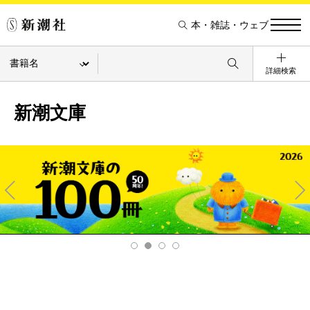
本・雑誌・ウェブ
詳細検索
新潮文庫
Pre
Ne
v
xt