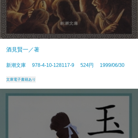
酒見賢一／著
新潮文庫 978-4-10-128117-9 524円 1999/06/30
文庫
電子書籍あり