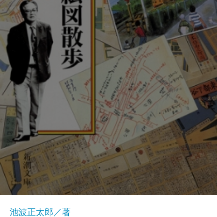
池波正太郎／著