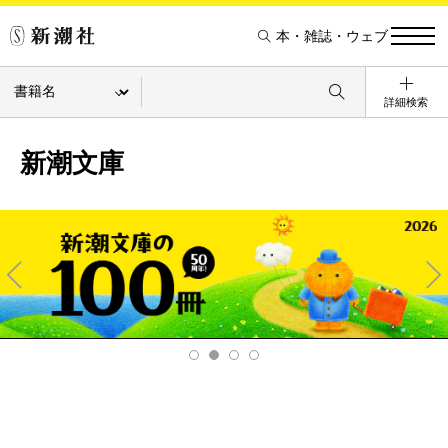
本・雑誌・ウェブ
詳細検索
新潮文庫
Pre
Ne
v
xt