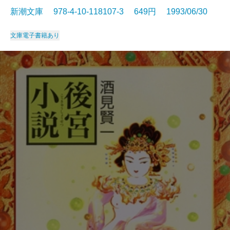
新潮文庫 978-4-10-118107-3 649円 1993/06/30
文庫
電子書籍あり