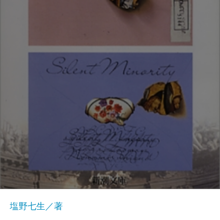
塩野七生／著