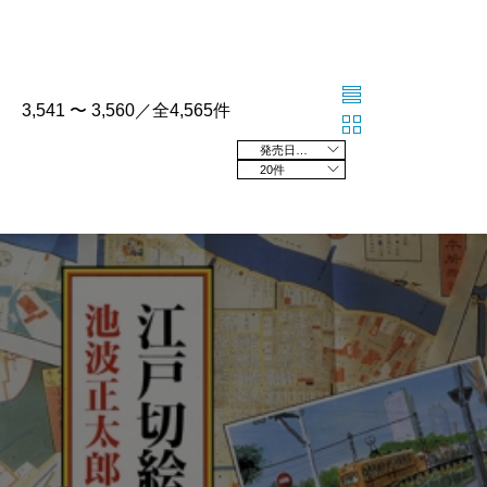
3,541 〜 3,560／全4,565件
発売日の新しい順
20件