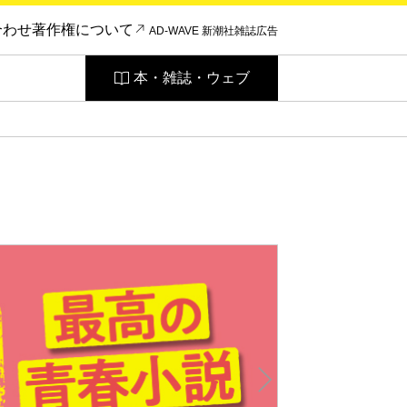
合わせ
著作権について
AD-WAVE 新潮社雑誌広告
本・雑誌・ウェブ