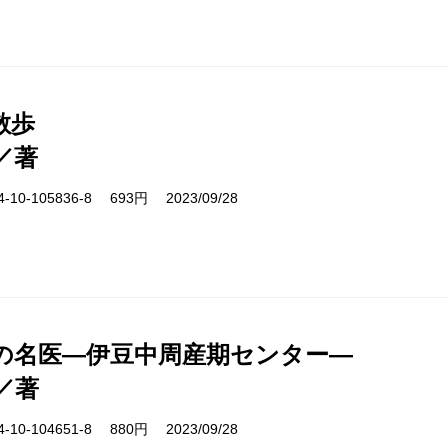
散歩
／著
10-105836-8 693円 2023/09/28
の名医―伊豆中周産期センター―
／著
10-104651-8 880円 2023/09/28