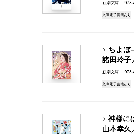
新潮文庫 978-4-
文庫
電子書籍あり
ちよぼ
諸田玲子
新潮文庫 978-4-
文庫
電子書籍あり
神様に
山本幸久