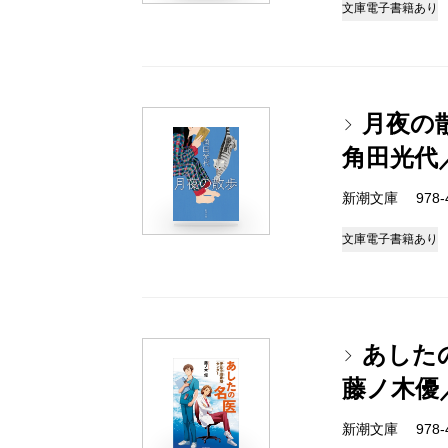
文庫
電子書籍あり
月夜の
角田光代
新潮文庫 978-4-
文庫
電子書籍あり
あした
藤ノ木優
新潮文庫 978-4-