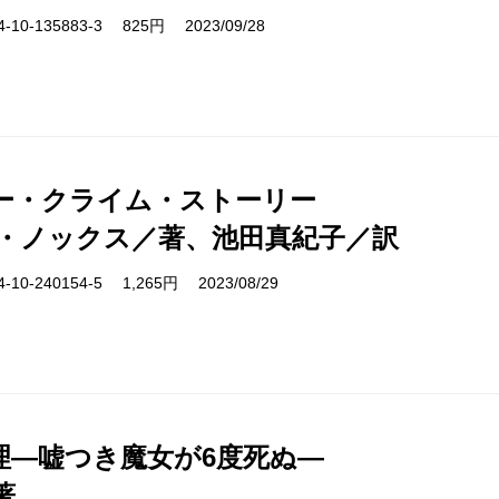
10-135883-3 825円 2023/09/28
ー・クライム・ストーリー
・ノックス／著、池田真紀子／訳
10-240154-5 1,265円 2023/08/29
理―嘘つき魔女が6度死ぬ―
著