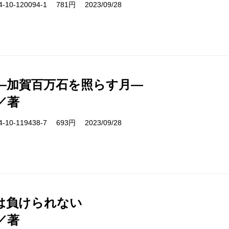
10-120094-1 781円 2023/09/28
―加賀百万石を照らす月―
／著
10-119438-7 693円 2023/09/28
は負けられない
／著