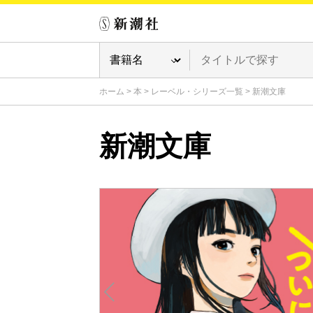
ホーム
>
本
>
レーベル・シリーズ一覧
>
新潮文庫
新潮文庫