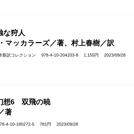
独な狩人
・マッカラーズ／著、村上春樹／訳
s 名作新訳コレクション 978-4-10-204203-8 1,155円 2023/09/28
幻想6 双飛の暁
／著
-4-10-180272-5 781円 2023/09/28