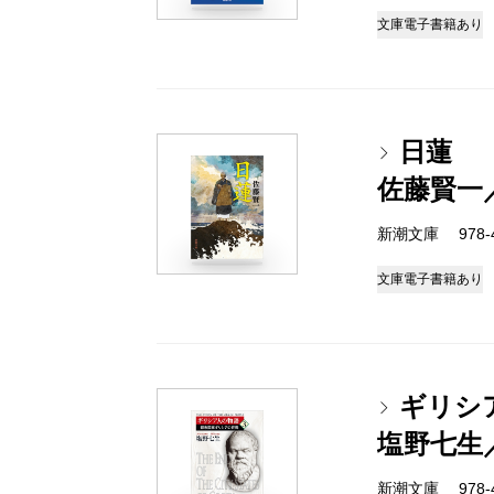
文庫
電子書籍あり
日蓮
佐藤賢一
新潮文庫 978-4-
文庫
電子書籍あり
ギリシ
塩野七生
新潮文庫 978-4-