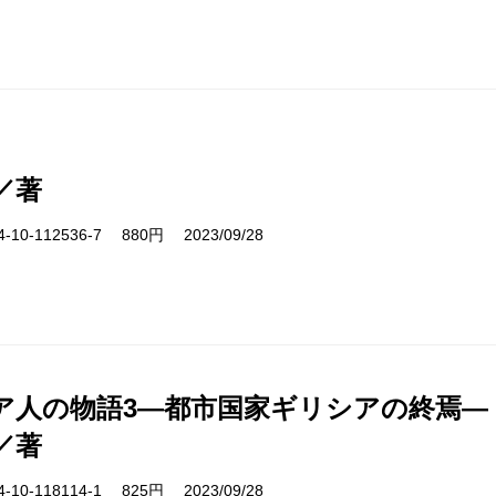
／著
10-112536-7 880円 2023/09/28
ア人の物語3―都市国家ギリシアの終焉―
／著
10-118114-1 825円 2023/09/28