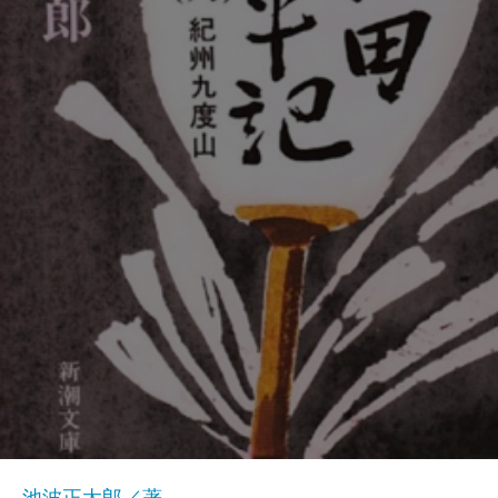
池波正太郎／著