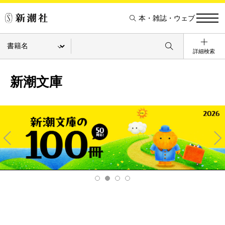
本・雑誌・ウェブ
詳細検索
新潮文庫
Pre
Ne
v
xt