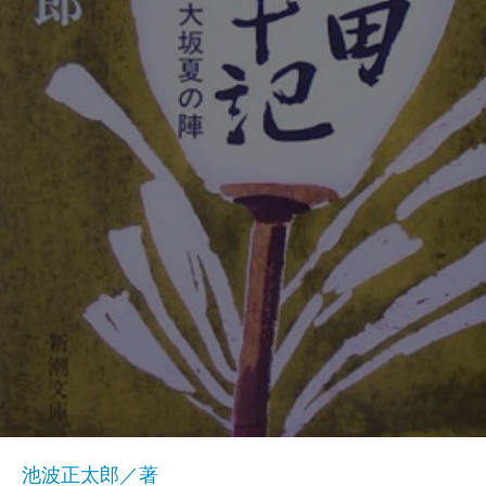
池波正太郎／著