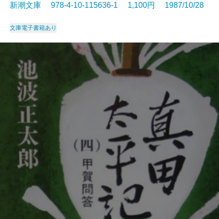
新潮文庫 978-4-10-115636-1 1,100円 1987/10/28
文庫
電子書籍あり