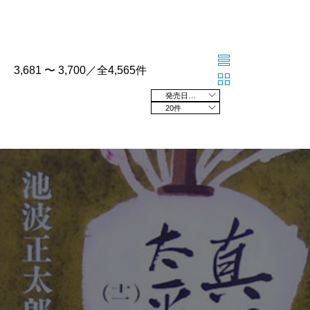
3,681 〜 3,700／全4,565件
発売日の新しい順
20件