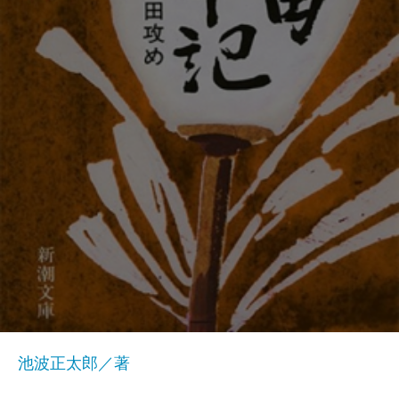
池波正太郎／著