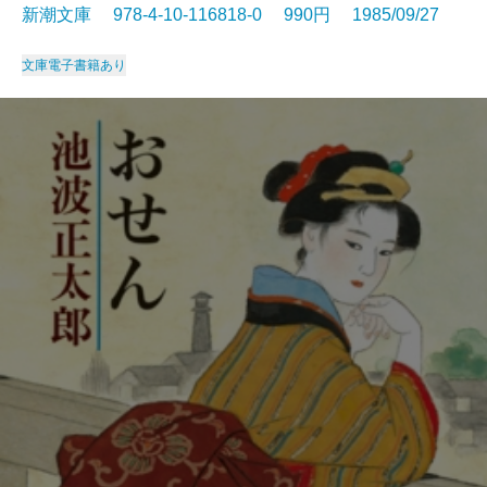
新潮文庫 978-4-10-116818-0 990円 1985/09/27
文庫
電子書籍あり