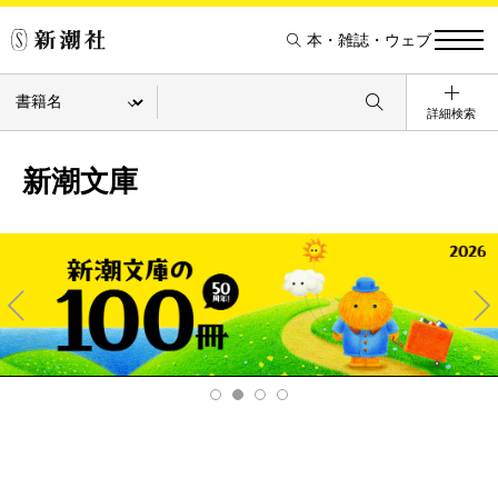
本・雑誌・ウェブ
詳細検索
新潮文庫
Pre
Ne
v
xt