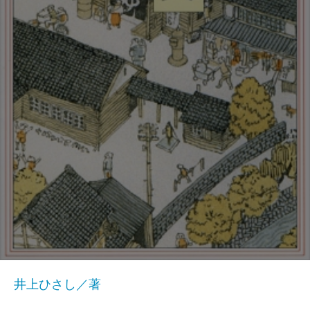
井上ひさし／著