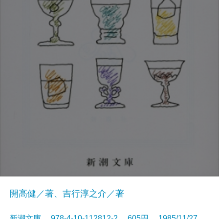
開高健／著、吉行淳之介／著
新潮文庫 978-4-10-112812-2 605円 1985/11/27