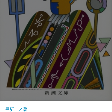
星新一／著