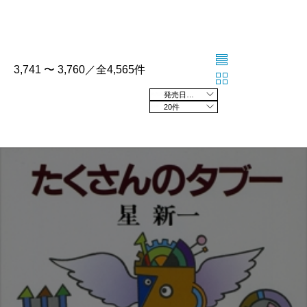
3,741 〜 3,760／全4,565件
発売日の新しい順
20件