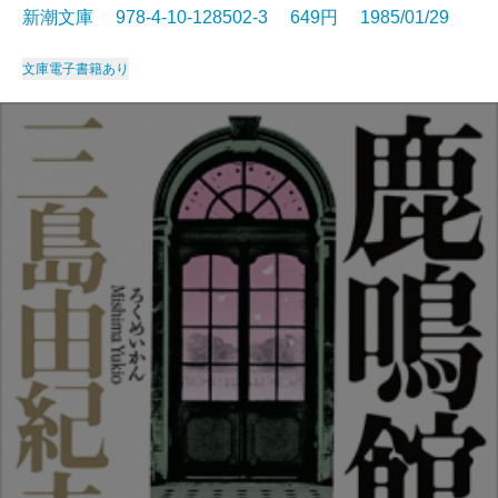
新潮文庫 978-4-10-128502-3 649円 1985/01/29
文庫
電子書籍あり