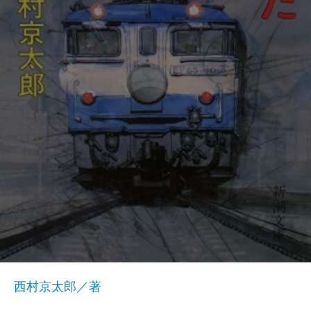
西村京太郎／著