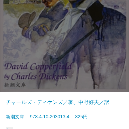
チャールズ・ディケンズ／著、中野好夫／訳
新潮文庫 978-4-10-203013-4 825円