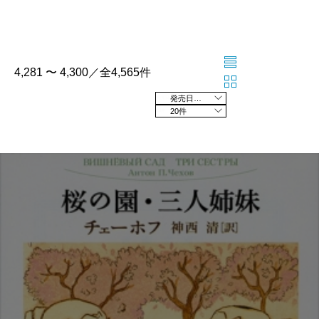
4,281 〜 4,300／全4,565件
発売日の新しい順
20件