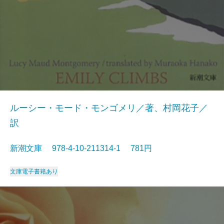
ルーシー・モード・モンゴメリ／著、村岡花子／
訳
新潮文庫 978-4-10-211314-1 781円
文庫
電子書籍あり