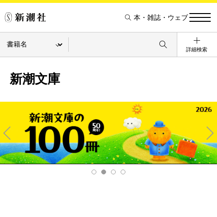
本・雑誌・ウェブ
詳細検索
新潮文庫
Pre
Ne
v
xt