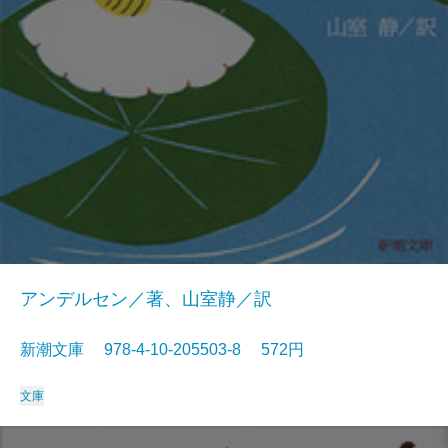
アンデルセン／著、山室静／訳
新潮文庫 978-4-10-205503-8 572円
文庫