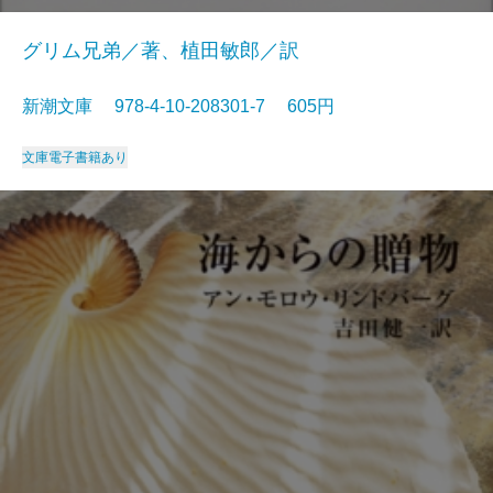
グリム兄弟／著、植田敏郎／訳
新潮文庫 978-4-10-208301-7 605円
文庫
電子書籍あり