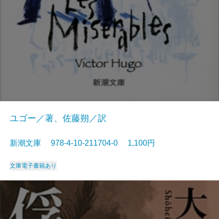
ユゴー／著、佐藤朔／訳
新潮文庫 978-4-10-211704-0 1,100円
文庫
電子書籍あり