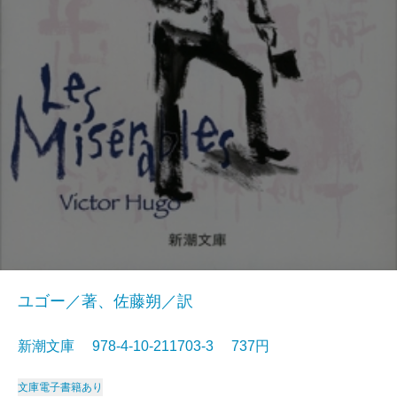
ユゴー／著、佐藤朔／訳
新潮文庫 978-4-10-211703-3 737円
文庫
電子書籍あり