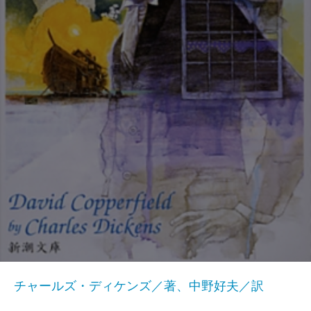
チャールズ・ディケンズ／著、中野好夫／訳