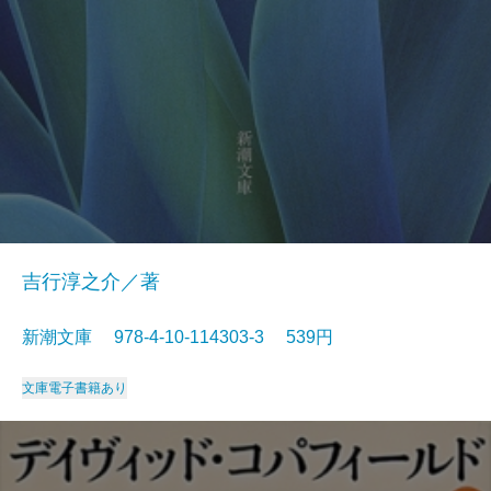
吉行淳之介／著
新潮文庫 978-4-10-114303-3 539円
文庫
電子書籍あり