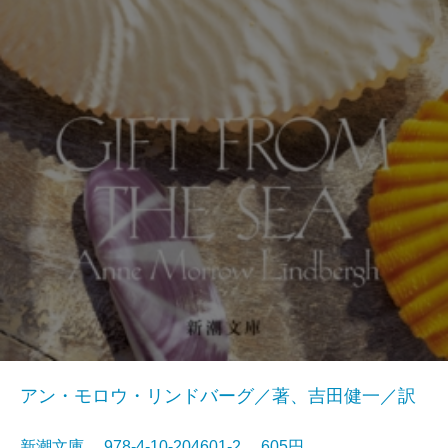
アン・モロウ・リンドバーグ／著、吉田健一／訳
新潮文庫 978-4-10-204601-2 605円