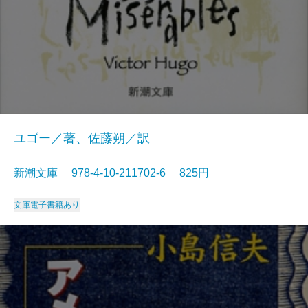
ユゴー／著、佐藤朔／訳
新潮文庫 978-4-10-211702-6 825円
文庫
電子書籍あり