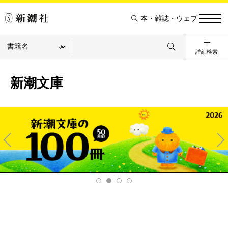
本・雑誌・ウェブ
詳細検索
新潮文庫
Pre
Ne
v
xt