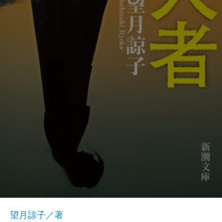
望月諒子／著