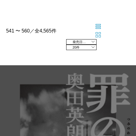
541 〜 560／全4,565件
発売日の新しい順
20件